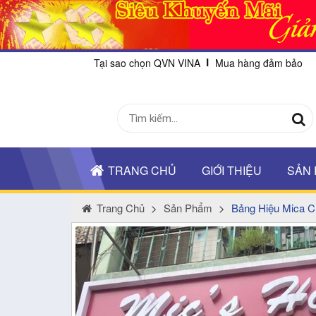
Tại sao chọn QVN VINA
Mua hàng đảm bảo
TRANG CHỦ
GIỚI THIỆU
SẢN
Trang Chủ
>
Sản Phẩm
>
Bảng Hiệu Mica C