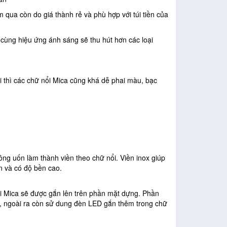
qua còn do giá thành rẻ và phù hợp với túi tiền của
 cùng hiệu ứng ánh sáng sẽ thu hút hơn các loại
i thì các chữ nổi Mica cũng khá dễ phai màu, bạc
ông uốn làm thành viền theo chữ nổi. Viền inox giúp
ắn và có độ bền cao.
ổi Mica sẽ được gắn lên trên phần mặt dựng. Phần
, ngoài ra còn sử dung đèn LED gắn thêm trong chữ