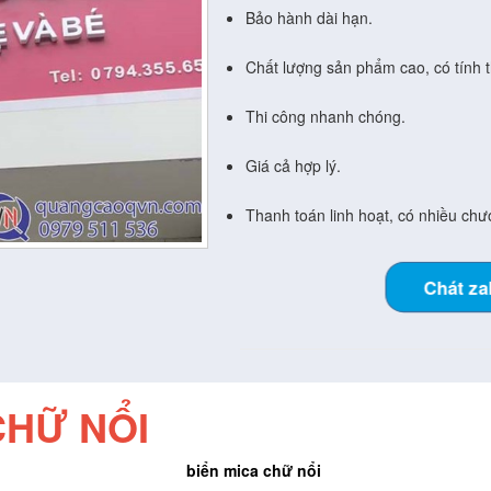
Bảo hành dài hạn.
Chất lượng sản phẩm cao, có tính
Thi công nhanh chóng.
Giá cả hợp lý.
Thanh toán linh hoạt, có nhiều chươ
Chát za
CHỮ NỔI