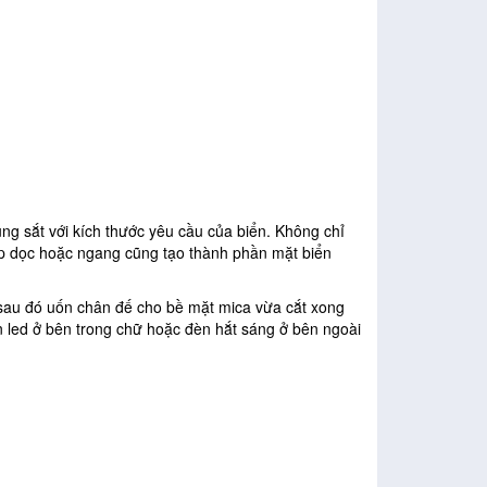
g sắt với kích thước yêu cầu của biển. Không chỉ
xếp dọc hoặc ngang cũng tạo thành phần mặt biển
 sau đó uốn chân đế cho bề mặt mica vừa cắt xong
 led ở bên trong chữ hoặc đèn hắt sáng ở bên ngoài