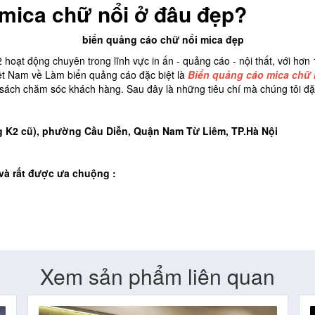
mica chữ nổi ở đâu đẹp?
hoạt động chuyên trong lĩnh vực in ấn - quảng cáo - nội thất, với hơ
t Nam về Làm biển quảng cáo đặc biệt là
Biển quảng cáo mica chữ
sách chăm sóc khách hàng. Sau đây là những tiêu chí mà chúng tôi đặ
g K2 cũ), phường Cầu Diễn, Quận Nam Từ Liêm, TP.Hà Nội
và rất được ưa chuộng :
Xem sản phẩm liên quan