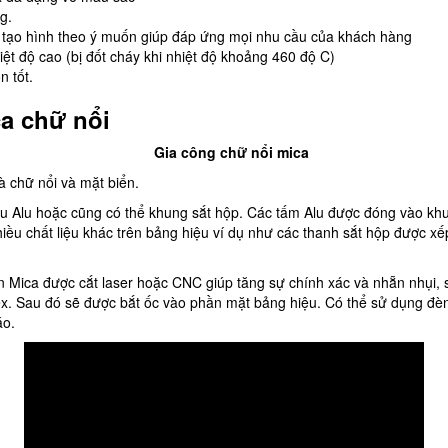
g.
, tạo hình theo ý muốn giúp đáp ứng mọi nhu cầu của khách hàng
t độ cao (bị đốt cháy khi nhiệt độ khoảng 460 độ C)
 tốt.
a chữ nổi
 chữ nổi và mặt biển.
u Alu hoặc cũng có thể khung sắt hộp. Các tấm Alu được đóng vào khun
hiều chất liệu khác trên bảng hiệu ví dụ như các thanh sắt hộp được 
 Mica được cắt laser hoặc CNC giúp tăng sự chính xác và nhẵn nhụi,
ex. Sau đó sẽ được bắt ốc vào phần mặt bảng hiệu. Có thể sử dụng đèn
áo.