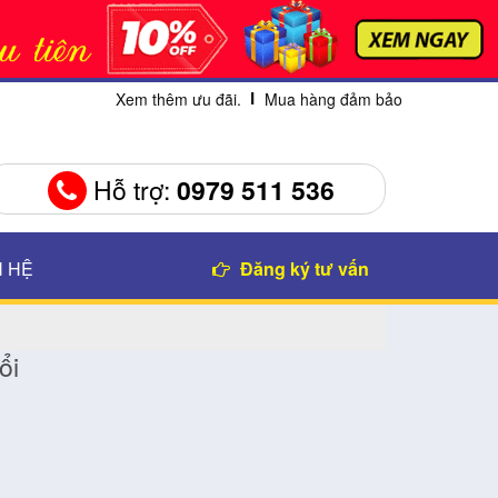
Xem thêm ưu đãi.
Mua hàng đảm bảo
Hỗ trợ:
0979 511 536
N HỆ
Đăng ký tư vấn
ổi