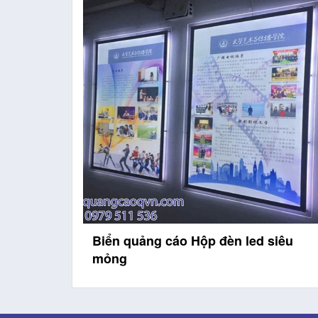
iêu
Biển quảng cáo chữ nổi