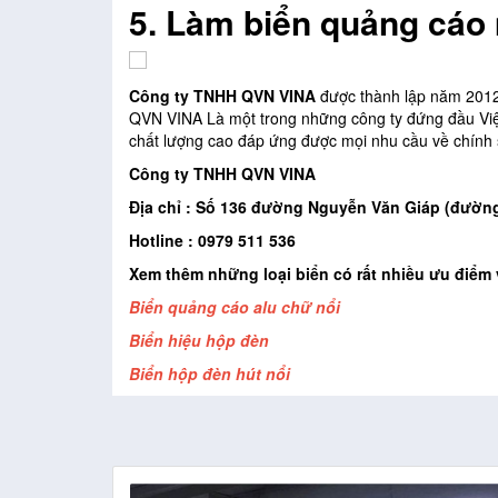
5.
Làm biển quảng cáo 
Công ty TNHH QVN VINA
được thành lập năm 2012 
QVN VINA Là một trong những công ty đứng đầu Việ
chất lượng cao đáp ứng được mọi nhu cầu về chính 
Công ty TNHH QVN VINA
Địa chỉ : Số 136 đường Nguyễn Văn Giáp (đườn
Hotline : 0979 511 536
Xem thêm những loại biển có rất nhiều ưu điểm 
Biển quảng cáo alu chữ nổi
Biển hiệu hộp đèn
Biển hộp đèn hút nổi