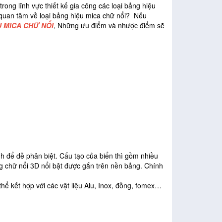
trong lĩnh vực thiết kế gia công các loại bảng hiệu
à quan tâm về loại bảng hiệu mica chữ nổi? Nếu
U MICA CHỮ NỔI
, Những ưu điểm và nhược điểm sẽ
ành để dễ phân biệt. Cấu tạo của biển thì gồm nhiều
 chữ nổi 3D nổi bật được gắn trên nền bảng. Chính
ể kết hợp với các vật liệu Alu, Inox, đồng, fomex…