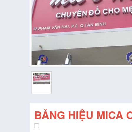
BẢNG HIỆU MICA 