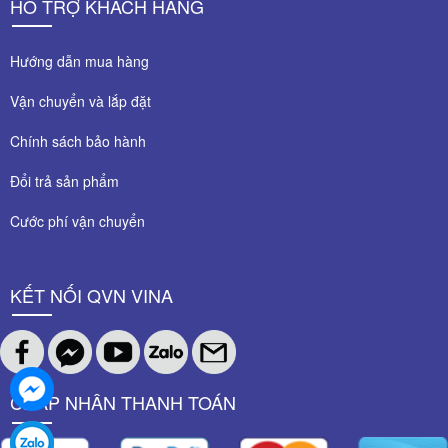
HỖ TRỢ KHÁCH HÀNG
Hướng dẫn mua hàng
Vận chuyển và lắp đặt
Chính sách bảo hành
Đổi trả sản phẩm
Cước phí vận chuyển
KẾT NỐI QVN VINA
CHẤP NHÂN THANH TOÁN