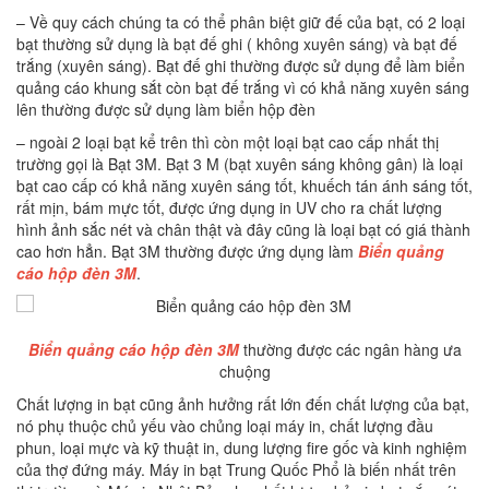
– Về quy cách chúng ta có thể phân biệt giữ đế của bạt, có 2 loại
bạt thường sử dụng là bạt đế ghi ( không xuyên sáng) và bạt đế
trắng (xuyên sáng). Bạt đế ghi thường được sử dụng để làm biển
quảng cáo khung sắt còn bạt đế trắng vì có khả năng xuyên sáng
lên thường được sử dụng làm biển hộp đèn
– ngoài 2 loại bạt kể trên thì còn một loại bạt cao cấp nhất thị
trường gọi là Bạt 3M. Bạt 3 M (bạt xuyên sáng không gân) là loại
bạt cao cấp có khả năng xuyên sáng tốt, khuếch tán ánh sáng tốt,
rất mịn, bám mực tốt, được ứng dụng in UV cho ra chất lượng
hình ảnh sắc nét và chân thật và đây cũng là loại bạt có giá thành
cao hơn hẳn. Bạt 3M thường được ứng dụng làm
Biển quảng
cáo hộp đèn 3M
.
Biển quảng cáo hộp đèn 3M
thường được các ngân hàng ưa
chuộng
Chất lượng in bạt cũng ảnh hưởng rất lớn đến chất lượng của bạt,
nó phụ thuộc chủ yếu vào chủng loại máy in, chất lượng đầu
phun, loại mực và kỹ thuật in, dung lượng fire gốc và kinh nghiệm
của thợ đứng máy. Máy in bạt Trung Quốc Phổ là biến nhất trên