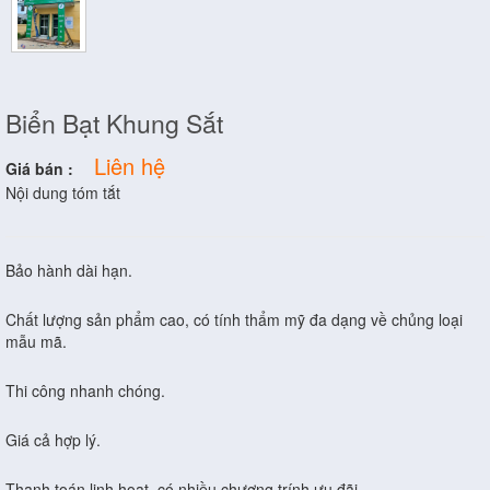
Biển Bạt Khung Sắt
Liên hệ
Giá bán :
Nội dung tóm tắt
Bảo hành dài hạn.
Chất lượng sản phẩm cao, có tính thẩm mỹ đa dạng về chủng loại
mẫu mã.
Thi công nhanh chóng.
Giá cả hợp lý.
Thanh toán linh hoạt, có nhiều chương trính ưu đãi.