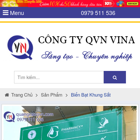
Menu
0979 511 536
Trang Chủ
>
Sản Phẩm
>
Biển Bạt Khung Sắt