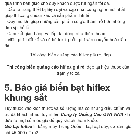
quá trình bàn giao cho quý khách được rút ngắn tối đa.
- Đầu tư trang thiết bị hiện đại và cập nhật công nghệ mới nhất
giúp thi công chuẩn xác và sản phẩm tinh tế .
- Quy mô lớn giúp những sản phẩm có giá thành rẻ hơn những
đơn vị nhỏ lẻ.
- Cam kết giao hàng và lắp đặt đúng như thỏa thuận.
- Miễn phí thiết kế và có hỗ trợ 1 phần phí vận chuyển hoặc lắp
đặt.
Thi công biển quảng cáo hiflex giá rẻ
, đẹp tại hiệu thuốc của
trạm y tế xã
5.
Báo giá biển bạt hiflex
khung sắt
Tùy thuộc vào kích thước và số lượng mà có những điều chỉnh và
ưu đã khách nhau, tuy nhiên
Công ty Quảng Cáo QVN VINA
xin
đưa ra một số mức giá để quý khách tham khảo.
Giá bạt hiflex
in bằng máy Trung Quốc – loại bạt dày, đế xám giá
chỉ 45.000 đ/1m2