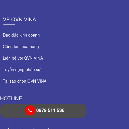
VỀ QVN VINA
Đạo đức kinh doanh
Cộng tác mua hàng
Liên hệ với QVN VINA
Tuyển dụng nhân sự
Tại sao chọn QVN VINA
HOTLINE
0979 511 536