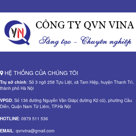
HỆ THỐNG CỦA CHÚNG TÔI
Trụ sở chính
: Số 3 ngõ 258 Tựu Liệt, xã Tam Hiệp, huyện Thanh Trì,
thành phố Hà Nội
VPGD
: Số 136 đường Nguyễn Văn Giáp( đường K2 cũ), phường Cầu
Diễn, Quận Nam Từ Liêm, TP.Hà Nội
HOTLINE
: 0979 511 536
EMAIL
: qvnvina@gmail.com