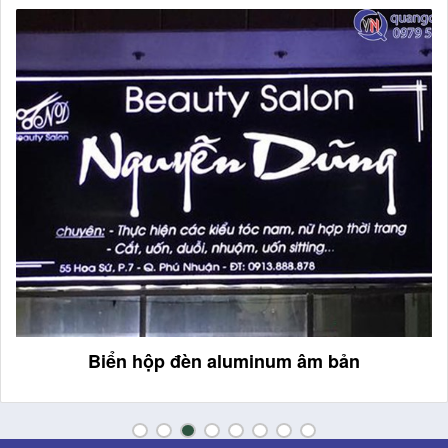
Biển hộp đèn aluminum âm bản