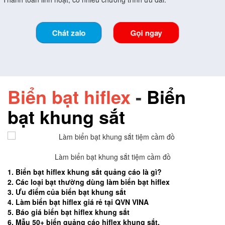
Chát zalo
Gọi ngay
Biển bạt hiflex
-
Biển
bạt khung sắt
Làm biển bạt khung sắt tiệm cầm đồ
1. Biển bạt hiflex khung sắt quảng cáo là gì?
2. Các loại bạt thường dùng làm biển bạt hiflex
3. Ưu điểm của biển bạt khung sắt
4. Làm biển bạt hiflex giá rẻ tại QVN VINA
5. Báo giá biển bạt hiflex khung sắt
6. Mẫu 50+ biển quảng cáo hiflex khung sắt.