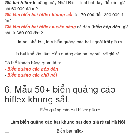
Giá bạt hiflex
in bằng máy Nhật Bản – loại bạt dày, đế xám giá
chỉ 60.000 đ/1m2
Giá làm biển bạt hiflex khung sắ
t
từ 170.000 đến 290.000 đ
/m2
Giá làm biển bạt hiflex xuyên sáng
có đèn (
biển hộp đèn
) giá
chỉ từ 680.000 đ/m2
in bạt khổ lớn, làm biển quảng cáo bạt ngoài trời giá rẻ
Có thể khách hàng quan tâm:
-
Biển quảng cáo hộp đèn
-
Biển quáng cáo chữ nổi
6.
Mẫu 50+ biển quảng cáo
hiflex khung sắt.
Làm biển quảng cáo bạt khung sắt đẹp giá rẻ tại Hà Nội