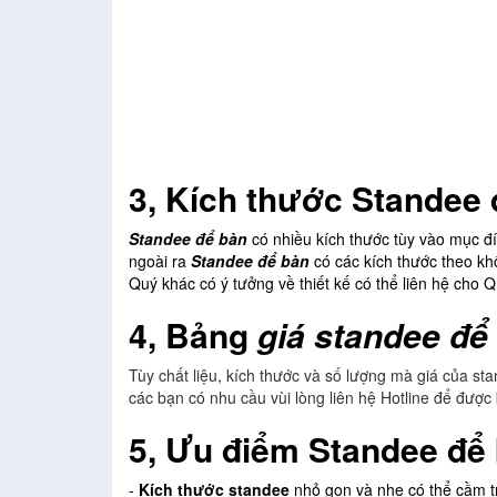
3, Kích thước Standee 
Standee để bàn
có nhiều kích thước tùy vào mục đ
ngoài ra
Standee để bàn
có các kích thước theo khổ
Quý khác có ý tưởng về thiết kế có thể liên hệ cho
4, Bảng
giá standee để
Tùy chất liệu, kích thước và số lượng mà giá của s
các bạn có nhu cầu vùi lòng liên hệ Hotline để được b
5, Ưu điểm Standee để
-
Kích thước standee
nhỏ gọn và nhẹ có thể cầm tr