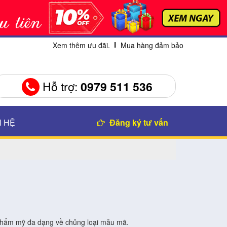
Xem thêm ưu đãi.
Mua hàng đảm bảo
Hỗ trợ:
0979 511 536
N HỆ
Đăng ký tư vấn
 thẩm mỹ đa dạng về chủng loại mẫu mã.