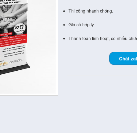
Thi công nhanh chóng.
Giá cả hợp lý.
Thanh toán linh hoạt, có nhiều chươ
Chát za