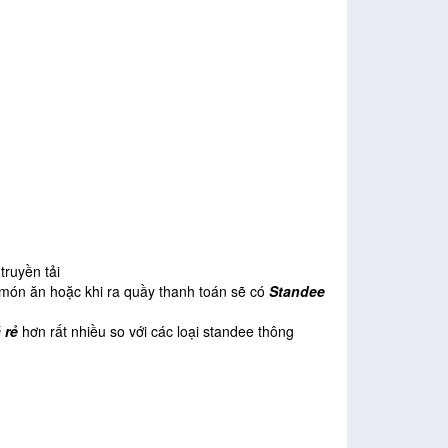
truyền tải
u món ăn hoặc khi ra quầy thanh toán sẽ có
Standee
 rẻ
hơn rất nhiều so với các loại standee thông