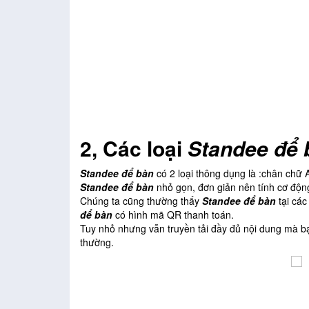
2, Các loại
Standee để
Standee để bàn
có 2 loại thông dụng là :chân chữ A
Standee để bàn
nhỏ gọn, đơn giản nên tính cơ động
Chúng ta cũng thường thấy
Standee để bàn
tại các
để bàn
có hình mã QR thanh toán.
Tuy nhỏ nhưng vẫn truyền tải đầy đủ nội dung mà bạ
thường.