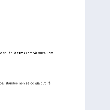
ớc chuẩn là 20x30 cm và 30x40 cm
ại standee nên sẽ có giá cực rẻ.