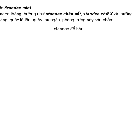
ặc
Standee mini
..
tandee thông thường như
standee chân sắt
,
standee chữ X
và thường 
àng, quầy lễ tân, quầy thu ngân, phòng trưng bày sản phẩm ...