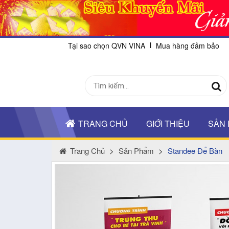
Tại sao chọn QVN VINA
Mua hàng đảm bảo
TRANG CHỦ
GIỚI THIỆU
SẢN
Trang Chủ
>
Sản Phẩm
>
Standee Để Bàn