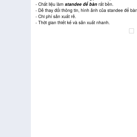
- Chất liệu làm
standee để bàn
rất bền.
- Dễ thay đổi thông tin, hình ảnh của standee để bàn
- Chi phí sản xuất rẻ.
- Thời gian thiết kế và sản xuất nhanh.