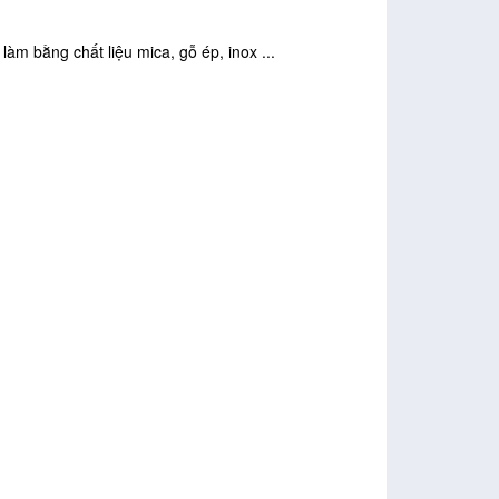
làm bằng chất liệu mica, gỗ ép, inox ...