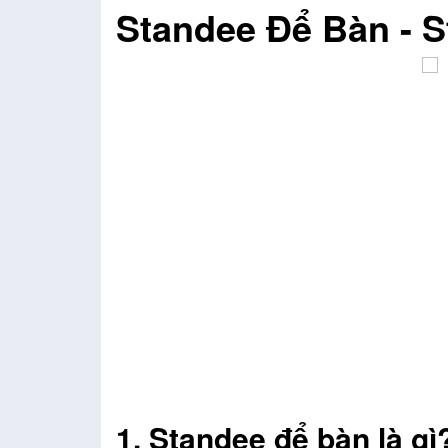
Standee Để Bàn
- 
1, Standee để bàn là gì