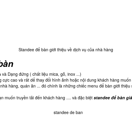
Standee để bàn giới thiệu về dịch vụ của nhà hàng
 bàn
 và Dạng đứng ( chất liệu mica, gỗ, inox ...)
 cực cao và rất dể thay đổi hình ảnh hoặc nội dung khách hàng muốn 
 nhà hàng, quán ăn ... đó chính là những chiếc menu để bàn giới thiệ
n muốn truyền tải đến khách hàng .... và đặc biệt
standee để bàn giá