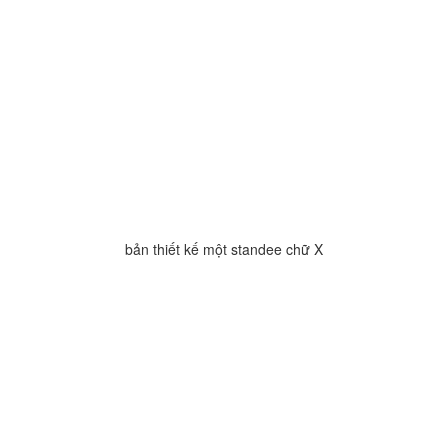
bản thiết kế một standee chữ X