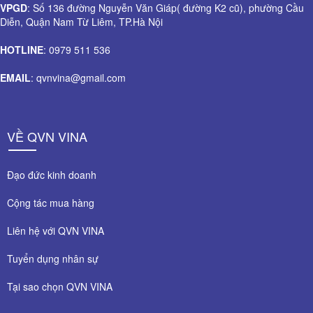
VPGD
: Số 136 đường Nguyễn Văn Giáp( đường K2 cũ), phường Cầu
Diễn, Quận Nam Từ Liêm, TP.Hà Nội
HOTLINE
: 0979 511 536
EMAIL
: qvnvina@gmail.com
VỀ QVN VINA
Đạo đức kinh doanh
Cộng tác mua hàng
Liên hệ với QVN VINA
Tuyển dụng nhân sự
Tại sao chọn QVN VINA