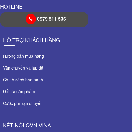
HOTLINE
0979 511 536
HỖ TRỢ KHÁCH HÀNG
Hướng dẫn mua hàng
Vận chuyển và lắp đặt
Chính sách bảo hành
Đổi trả sản phẩm
Cước phí vận chuyển
KẾT NỐI QVN VINA