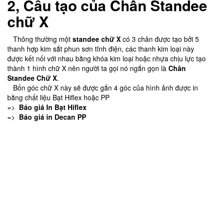
2, Cấu tạo của Chân
Standee
chữ X
Thông thường một
standee chữ X
có 3 chân được tạo bởi 5
thanh hợp kim sắt phun sơn tĩnh điện, các thanh kim loại này
được kết nối với nhau bằng khóa kim loại hoặc nhựa chịu lực tạo
thành 1 hình chữ X nên người ta gọi nó ngắn gọn là
Chân
Standee Chữ X
.
Bốn góc chữ X này sẽ được gắn 4 góc của hình ảnh được in
bằng chất liệu Bạt Hiflex hoặc PP
=>
Báo giá In Bạt Hiflex
=>
Báo giá in Decan PP