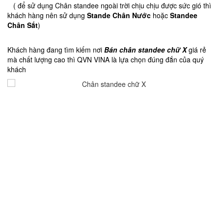
( để sử dụng Chân standee ngoài trời chịu chịu được sức gió thì
khách hàng nên sử dụng
Stande Chân Nước
hoặc
Standee
Chân Sắt
)
Khách hàng đang tìm kiếm nơi
Bán chân standee chữ X
giá rẻ
mà chất lượng cao thì QVN VINA là lựa chọn đúng đắn của quý
khách