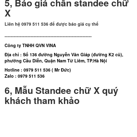
5, Báo giá chân standee chữ
X
Liên hệ 0979 511 536 để được báo giá cụ thể
---------------------------------------------------------
Công ty TNHH QVN VINA
Địa chỉ : Số 136 đường Nguyễn Văn Giáp (đường K2 cũ),
phường Cầu Diễn, Quận Nam Từ Liêm, TP.Hà Nội
Hotline : 0979 511 536 ( Mr Đức)
Zalo : 0979 511 536
6, Mẫu Standee chữ X quý
khách tham khảo