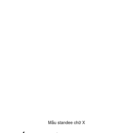
Mẫu standee chữ X