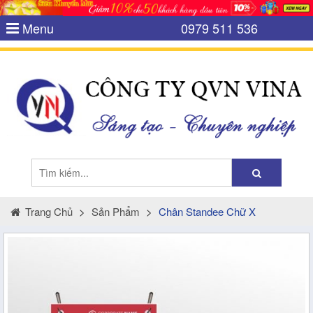
Menu
0979 511 536
Trang Chủ
>
Sản Phẩm
>
Chân Standee Chữ X