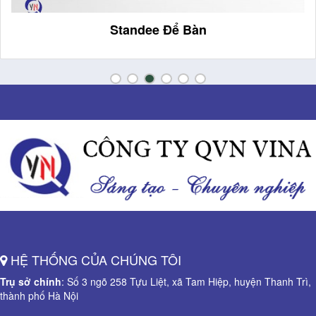
Standee Để Bàn
HỆ THỐNG CỦA CHÚNG TÔI
Trụ sở chính
: Số 3 ngõ 258 Tựu Liệt, xã Tam Hiệp, huyện Thanh Trì,
thành phố Hà Nội