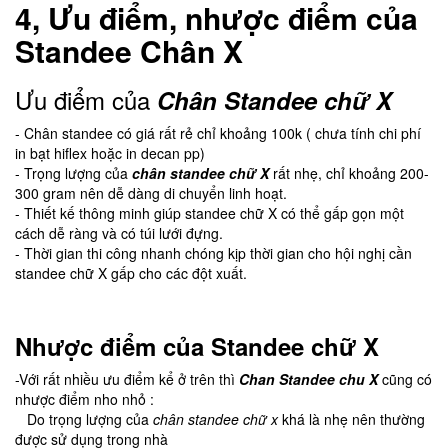
4, Ưu điểm, nhược điểm của
Standee Chân X
Ưu điểm của
Chân Standee chữ X
- Chân standee có giá rất rẻ chỉ khoảng 100k ( chưa tính chi phí
in bạt hiflex hoặc in decan pp)
- Trọng lượng của
chân standee chữ X
rất nhẹ, chỉ khoảng 200-
300 gram nên dễ dàng di chuyển linh hoạt.
- Thiết kế thông minh giúp standee chữ X có thể gấp gọn một
cách dễ ràng và có túi lưới đựng.
- Thời gian thi công nhanh chóng kịp thời gian cho hội nghị cần
standee chữ X gấp cho các đột xuất.
Nhược điểm của Standee chữ X
-Với rất nhiều ưu điểm kể ở trên thì
Chan Standee chu X
cũng có
nhược điểm nho nhỏ :
Do trọng lượng của
chân standee chữ x
khá là nhẹ nên thường
được sử dụng trong nhà