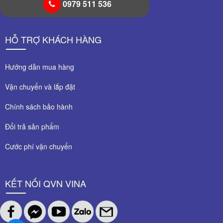
0979 511 536
HỖ TRỢ KHÁCH HÀNG
Hướng dẫn mua hàng
Vận chuyển và lắp đặt
Chính sách bảo hành
Đổi trả sản phẩm
Cước phí vận chuyển
KẾT NỐI QVN VINA