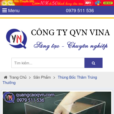
Menu
0979 511 536
Trang Chủ
>
Sản Phẩm
>
Thùng Bốc Thăm Trúng
Thưởng