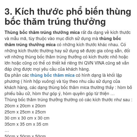
3.
Kích thước phổ biến thùng
bốc thăm trúng thưởng
Thùng bốc thăm trúng thưởng mica
rất đa dạng về kích thước
và mẫu mã, tùy thuộc vào mục đích sử dụng mà
thùng bốc
thăm trúng thưởng mica
có những kích thước khác nhau. Có
những kích thước thường hay sử dụng sẽ được gia công sẵn, đối
với những thùng bốc thăm trúng thưởng có kích thước nhỏ hoặc
lớn hoặc cũng có thể có thiết kế riêng thi QVN VINA cũng sẽ vẫn
đáp ứng được mọi yêu cầu của khách hàng.
Đa phần các
thùng bốc thăm mica
có hình dạng là khối lập
phương ( hình hộp vuông) và tùy theo nhu cầu sử dụng của
khách hàng, các dạng thùng bốc thăm mica thường thấy : hòm bỏ
phiếu bầu cử, hòm thư góp ý, hòm quyên góp từ thiện …
Thùng bốc thăm trúng thưởng thường có các kích thước như sau :
20cm x 20cm x 20cm
25cm x 25cm x 25cm
30 cm x 30 cm x 30 cm
35cm x 35 cm x 35 cm
…
50cm x 50cm x 50cm