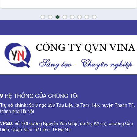
HỆ THỐNG CỦA CHÚNG TÔI
Trụ sở chính
: Số 3 ngõ 258 Tựu Liệt, xã Tam Hiệp, huyện Thanh Trì,
thành phố Hà Nội
VPGD
: Số 136 đường Nguyễn Văn Giáp( đường K2 cũ), phường Cầu
Diễn, Quận Nam Từ Liêm, TP.Hà Nội