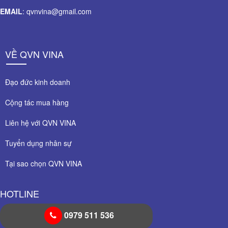
EMAIL
: qvnvina@gmail.com
VỀ QVN VINA
Đạo đức kinh doanh
Cộng tác mua hàng
Liên hệ với QVN VINA
Tuyển dụng nhân sự
Tại sao chọn QVN VINA
HOTLINE
0979 511 536