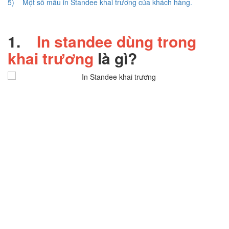
5) Một số mẫu in Standee khai trương của khách hàng.
1.
In standee dùng trong
khai trương
là gì?