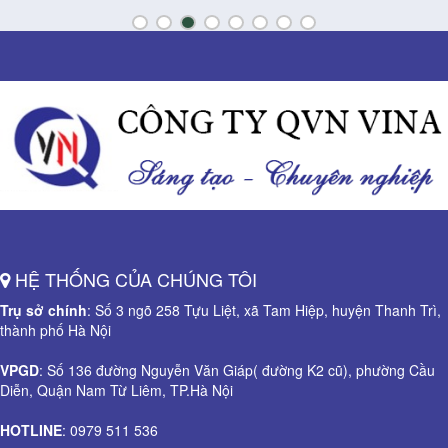
HỆ THỐNG CỦA CHÚNG TÔI
Trụ sở chính
: Số 3 ngõ 258 Tựu Liệt, xã Tam Hiệp, huyện Thanh Trì,
thành phố Hà Nội
VPGD
: Số 136 đường Nguyễn Văn Giáp( đường K2 cũ), phường Cầu
Diễn, Quận Nam Từ Liêm, TP.Hà Nội
HOTLINE
: 0979 511 536