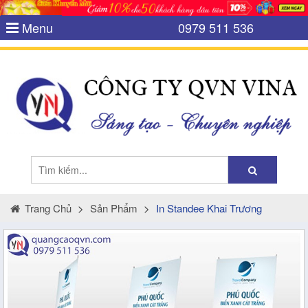
Menu
0979 511 536
Trang Chủ
>
Sản Phẩm
>
In Standee Khai Trương