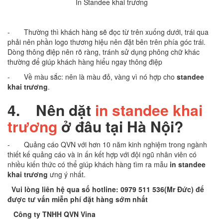
In Standee khai trương
- Thường thì khách hàng sẽ đọc từ trên xuống dưới, trái qua
phải nên phần logo thương hiệu nên đặt bên trên phía góc trái.
Dòng thông điệp nên rõ ràng, tránh sử dụng phông chữ khác
thường để giúp khách hàng hiểu ngay thông điệp
- Về màu sắc: nên là màu đỏ, vàng vì nó hợp cho
standee
khai trương
.
4.
Nên dặt
in standee khai
trương
ở đâu tại Hà Nội?
- Quảng cáo QVN với hơn 10 năm kinh nghiệm trong ngành
thiết kế quảng cáo và in ấn kết hợp với đội ngũ nhân viên có
nhiều kiến thức có thể giúp khách hàng tìm ra mẫu
in standee
khai trương
ưng ý nhất.
Vui lòng liên hệ qua số hotline: 0979 511 536(Mr Đức) để
được tư vấn miễn phí đặt hàng sớm nhất
Công ty TNHH QVN Vina