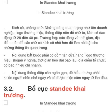
In Standee khai trương
- Kích cỡ, phông chữ: Những dòng quan trọng như tên doanh
nghiệp, logo thương hiệu, thông điệp nên để chữ to, kích cỡ dao
động từ 28 đến 40 px. Trường hợp các dòng về thời gian, địa
điểm nên để các chữ có kích cỡ nhỏ hơn để làm nổi bật cho
những thông tin quan trọng
- Nội dung bắt buộc phải có gồm tên cửa hàng, logo thương
hiệu, slogan ý nghĩa, thời gian kéo dài bao lâu, địa điểm tổ chức,
có bao nhiêu chi nhánh.
- Nội dung thông điệp cần ngắn gọn, dễ hiểu nhưng phải
khiến người nhìn nhớ ngay và có được thiện cảm ngay từ lần đầu.
3.2.
Bố cục
standee khai
trương
.