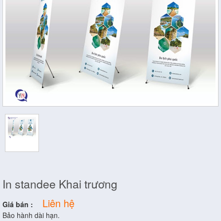
In standee Khai trương
Liên hệ
Giá bán :
Bảo hành dài hạn.