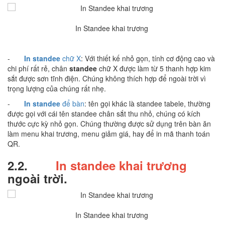
In Standee khai trương
-
In standee
chữ X
: Với thiết kế nhỏ gọn, tính cơ động cao và
chi phí rất rẻ, chân
standee
chữ X được làm từ 5 thanh hợp kim
sắt được sơn tĩnh điện. Chúng không thích hợp để ngoài trời vì
trọng lượng của chúng rất nhẹ.
-
In standee
để bàn
: tên gọi khác là standee tabele, thường
được gọi với cái tên standee chân sắt thu nhỏ, chúng có kích
thước cực kỳ nhỏ gọn. Chúng thường được sử dụng trên bàn ăn
làm menu khai trương, menu giảm giá, hay để in mã thanh toán
QR.
2.2.
In standee khai trương
ngoài trời.
In Standee khai trương