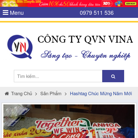
Menu
0979 511 536
Trang Chủ
>
Sản Phẩm
>
Hashtag Chúc Mừng Năm Mới