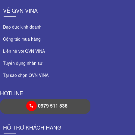
VỀ QVN VINA
Đạo đức kinh doanh
Cộng tác mua hàng
Liên hệ với QVN VINA
Tuyển dụng nhân sự
Tại sao chọn QVN VINA
HOTLINE
0979 511 536
HỖ TRỢ KHÁCH HÀNG