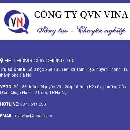
HỆ THỐNG CỦA CHÚNG TÔI
Trụ sở chính
: Số 3 ngõ 258 Tựu Liệt, xã Tam Hiệp, huyện Thanh Trì,
thành phố Hà Nội
VPGD
: Số 136 đường Nguyễn Văn Giáp( đường K2 cũ), phường Cầu
Diễn, Quận Nam Từ Liêm, TP.Hà Nội
HOTLINE
: 0979 511 536
EMAIL
: qvnvina@gmail.com