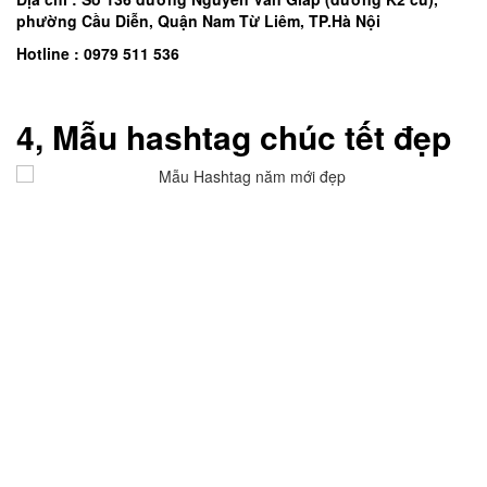
phường Cầu Diễn, Quận Nam Từ Liêm, TP.Hà Nội
Hotline : 0979 511 536
4,
Mẫu hashtag chúc tết đẹp