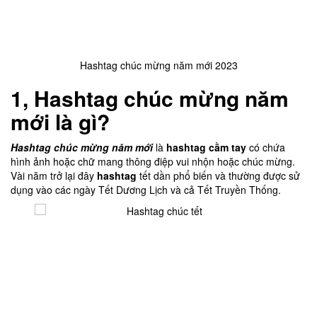
Hashtag chúc mừng năm mới 2023
1, Hashtag chúc mừng năm
mới là gì?
Hashtag chúc mừng năm mới
là
hashtag cầm tay
có chứa
hình ảnh hoặc chữ mang thông điệp vui nhộn hoặc chúc mừng.
Vài năm trở lại đây
hashtag
tết dần phổ biến và thường được sử
dụng vào các ngày Tết Dương Lịch và cả Tết Truyền Thống.