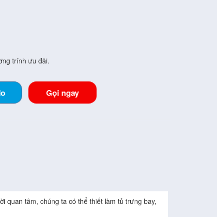
ng trính ưu đãi.
lo
Gọi ngay
i quan tâm, chúng ta có thể thiết làm tủ trưng bay,