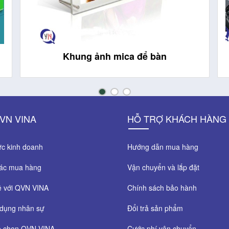
Khung ảnh mica để bàn
VN VINA
HỖ TRỢ KHÁCH HÀNG
c kinh doanh
Hướng dẫn mua hàng
tác mua hàng
Vận chuyển và lắp đặt
ệ với QVN VINA
Chính sách bảo hành
dụng nhân sự
Đổi trả sản phẩm
o chọn QVN VINA
Cước phí vận chuyển