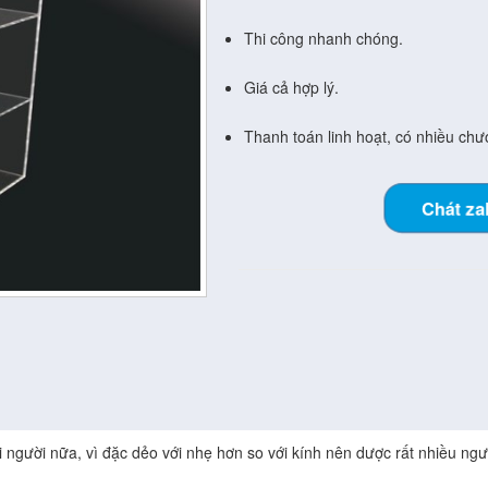
Thi công nhanh chóng.
Giá cả hợp lý.
Thanh toán linh hoạt, có nhiều chươ
Chát za
 người nữa, vì đặc dẻo với nhẹ hơn so với kính nên dược rất nhiều ngườ