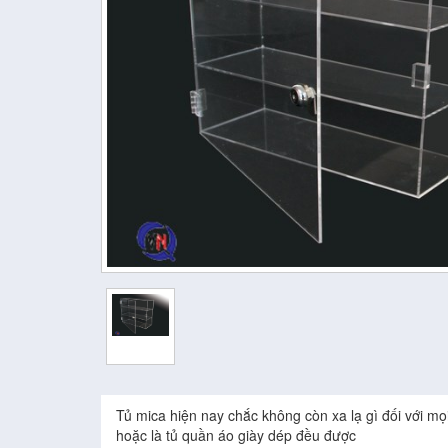
Tủ mica hiện nay chắc không còn xa lạ gì đối với mọi
hoặc là tủ quần áo giày dép đều được