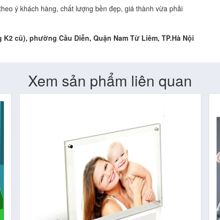
eo ý khách hàng, chất lượng bền đẹp, giá thành vừa phải
g K2 cũ), phường Cầu Diễn, Quận Nam Từ Liêm, TP.Hà Nội
Xem sản phẩm liên quan