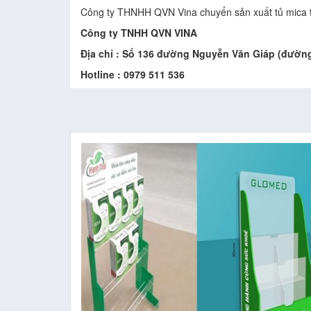
Công ty THNHH QVN Vina chuyển sản xuất tủ mica th
Công ty TNHH QVN VINA
Địa chỉ : Số 136 đường Nguyễn Văn Giáp (đườn
Hotline : 0979 511 536