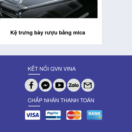
Kệ trưng bày rượu bằng mica
KẾT NỐI QVN VINA
CHẤP NHÂN THANH TOÁN