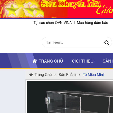
Tại sao chọn QVN VINA
Mua hàng đảm bảo
TRANG CHỦ
GIỚI THIỆU
SẢN
Trang Chủ
>
Sản Phẩm
>
Tủ Mica Mini