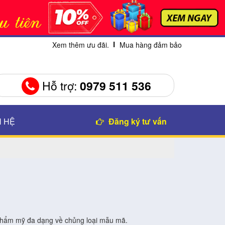
Xem thêm ưu đãi.
Mua hàng đảm bảo
Hỗ trợ:
0979 511 536
N HỆ
Đăng ký tư vấn
 thẩm mỹ đa dạng về chủng loại mẫu mã.