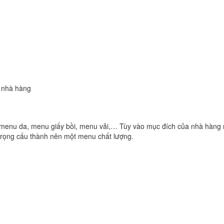
 nhà hàng
 menu da, menu giấy bồi, menu vải,… Tùy vào mục đích của nhà hàng m
trọng cấu thành nên một menu chất lượng.