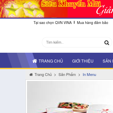
Tại sao chọn QVN VINA
Mua hàng đảm bảo
TRANG CHỦ
GIỚI THIỆU
SẢN
Trang Chủ
>
Sản Phẩm
>
In Menu