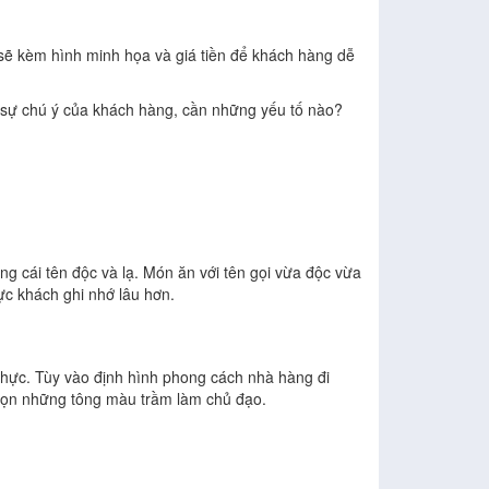
sẽ kèm hình minh họa và giá tiền để khách hàng dễ
 sự chú ý của khách hàng, cần những yếu tố nào?
 cái tên độc và lạ. Món ăn với tên gọi vừa độc vừa
ực khách ghi nhớ lâu hơn.
 thực. Tùy vào định hình phong cách nhà hàng đi
chọn những tông màu trầm làm chủ đạo.