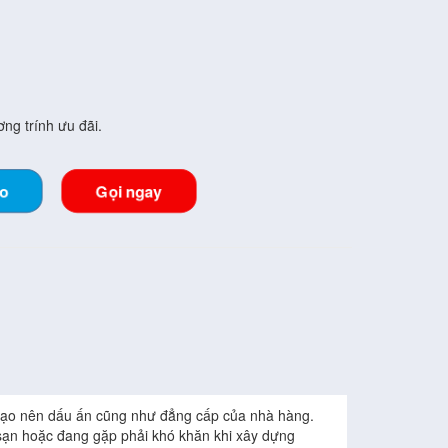
ng trính ưu đãi.
lo
Gọi ngay
c tạo nên dấu ấn cũng như đẳng cấp của nhà hàng.
sạn hoặc đang gặp phải khó khăn khi xây dựng