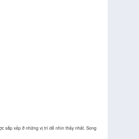
 sắp xếp ở những vị trí dễ nhìn thấy nhất. Song