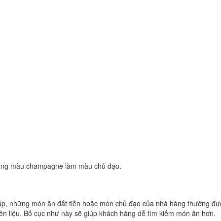
 tông màu champagne làm màu chủ đạo.
p, những món ăn đắt tiền hoặc món chủ đạo của nhà hàng thường được
ên liệu. Bố cục như này sẽ giúp khách hàng dễ tìm kiếm món ăn hơn.