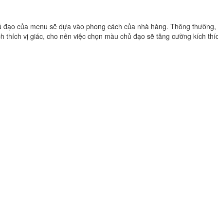
 đạo của menu sẽ dựa vào phong cách của nhà hàng. Thông thường,
h thích vị giác, cho nên việc chọn màu chủ đạo sẽ tăng cường kích thíc