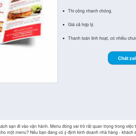
Thi công nhanh chóng.
Giá cả hợp lý.
Thanh toán linh hoạt, có nhiều chươ
Chát za
ách sạn đi vào vận hành. Menu đóng vai trò rất quan trọng trong việ
 cho một menu? Nếu bạn đang có ý định kinh doanh nhà hàng - khách 