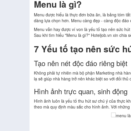
Menu là gì?
Menu được hiểu là thực đơn bữa ăn, là bảng tóm tắ
dàng lựa chọn hơn. Menu càng đẹp - càng độc đáo c
Menu vẫn hay được ví von là yếu tố tạo nên sức hú
Sau khi tìm hiểu "Menu là gì?" Hoteljob.vn xin chia
7 Yếu tố tạo nên sức 
Tạo nên nét độc đáo riêng biệt
Không phải tự nhiên mà bộ phận Marketing nhà hàng
lạ sẽ giúp nhà hàng trở nên khác biệt so với đối th
Hình ảnh trực quan, sinh động
Hình ảnh luôn là yếu tố thu hút sư chú ý của thực 
theo mà quy định màu sắc cho hình ảnh. Với những 