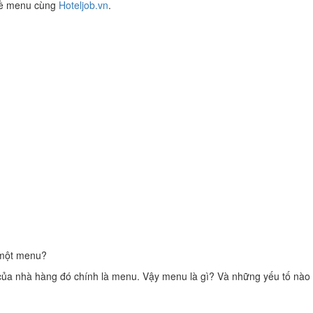
 về menu cùng
Hoteljob.vn
.
 một menu?
của nhà hàng đó chính là menu. Vậy menu là gì? Và những yếu tố nào