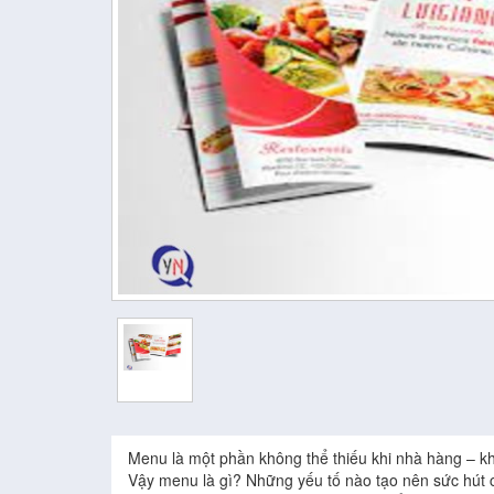
Menu là một phần không thể thiếu khi nhà hàng – kh
Vậy menu là gì? Những yếu tố nào tạo nên sức hút