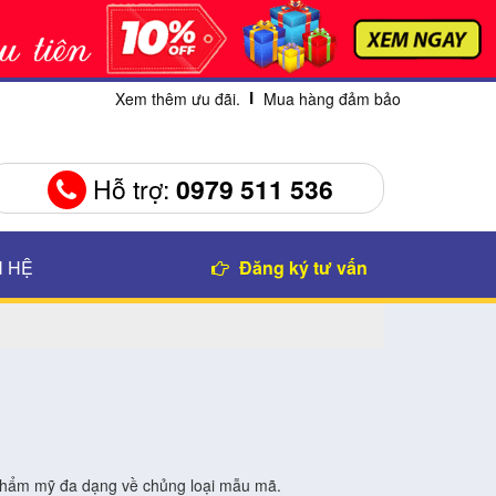
Xem thêm ưu đãi.
Mua hàng đảm bảo
Hỗ trợ:
0979 511 536
N HỆ
Đăng ký tư vấn
 thẩm mỹ đa dạng về chủng loại mẫu mã.