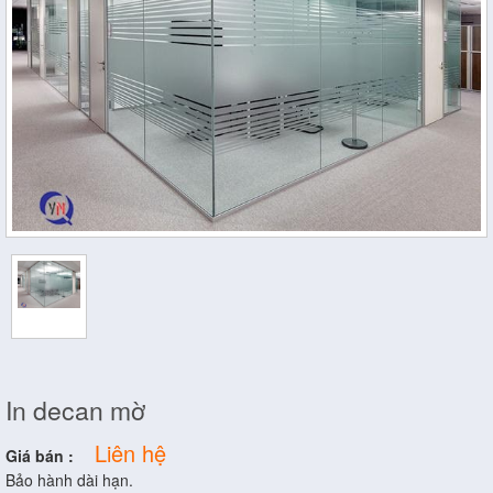
In decan mờ
Liên hệ
Giá bán :
Bảo hành dài hạn.