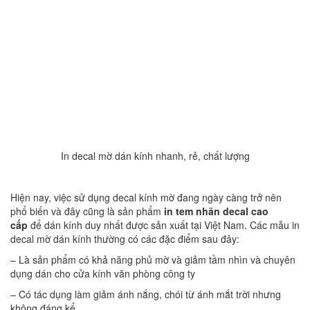
In decal mờ dán kính nhanh, rẻ, chất lượng
Hiện nay, việc sử dụng decal kính mờ đang ngày càng trở nên
phổ biến và đây cũng là sản phẩm
in tem nhãn decal cao
cấp
để dán kính duy nhất được sản xuất tại Việt Nam. Các mẫu in
decal mờ dán kính thường có các đặc điểm sau đây:
– Là sản phẩm có khả năng phủ mờ và giảm tầm nhìn và chuyên
dụng dán cho cửa kính văn phòng công ty
– Có tác dụng làm giảm ánh nắng, chói từ ánh mắt trời nhưng
không đáng kể