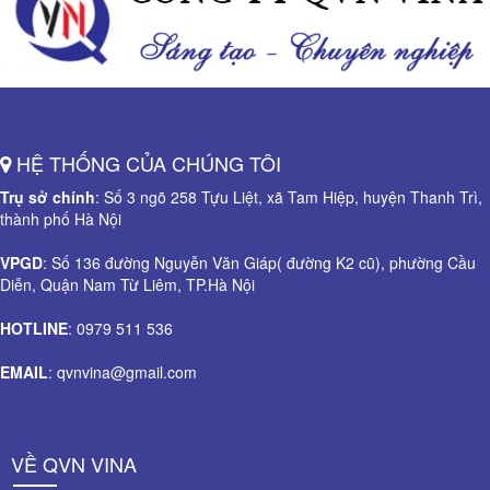
HỆ THỐNG CỦA CHÚNG TÔI
Trụ sở chính
: Số 3 ngõ 258 Tựu Liệt, xã Tam Hiệp, huyện Thanh Trì,
thành phố Hà Nội
VPGD
: Số 136 đường Nguyễn Văn Giáp( đường K2 cũ), phường Cầu
Diễn, Quận Nam Từ Liêm, TP.Hà Nội
HOTLINE
: 0979 511 536
EMAIL
: qvnvina@gmail.com
VỀ QVN VINA