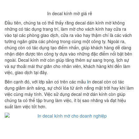
In decal kính mờ giá rẻ
Đầu tiên, chúng ta có thể thấy rằng decal dán kính mờ không
những có tác dụng trang trí, làm mờ cho vách kính hay cửa ra
vào tại các phòng giao dịch, cửa ra vào hay thậm chí là các vách
tường ngăn giữa các phòng trong cùng một công ty. Ngoài ra,
chúng còn có tác dụng tạo điểm nhấn, giúp khách hàng dễ dàng
nhận diện được tên công ty dựa vào những đặc điểm nổi bật bên
ngoài. Decal kính mờ còn giúp tăng thêm sự sang trọng, lịch sự
và sự thoải mái thư giãn cho nhân viên, khách hàng khi đến làm
việc, giao dịch tại đây.
Bên cạnh đó, với lớp sần có trên các mẫu
i
n decal còn có tác
dụng giảm ánh sáng, sự chói lóa từ ánh nắng mặt trời hay khi làm
việc cùng máy tính. Việc sử dụng decal mờ dán kính còn giúp
chúng ta có thể tập trung làm việc, ít bị sao nhãng và đạt hiệu
suất làm việc tốt hơn.