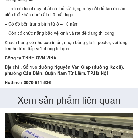
– Là loại decal duy nhất có thể sử dụng máy cắt để tạo ra các
biến thể khác như cắt chữ, cắt logo
– Có độ bền trung bình từ 8 – 10 năm
– Còn có chức năng bảo vệ kính và rất dễ dàng thi công.
Khách hàng có nhu cầu in ấn, nhận bảng giá in poster, vui lòng
liên hệ trực tiếp với chúng tôi qua :
Công ty TNHH QVN VINA
Địa chỉ : Số 136 đường Nguyễn Văn Giáp (đường K2 cũ),
phường Cầu Diễn, Quận Nam Từ Liêm, TP.Hà Nội
Hotline : 0979 511 536
Xem sản phẩm liên quan