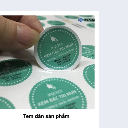
In decal ô tô