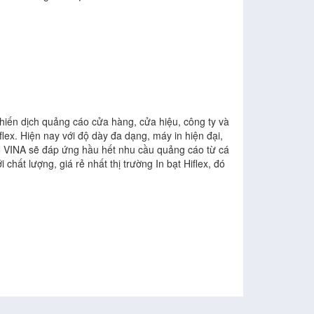
hiến dịch quảng cáo cửa hàng, cửa hiệu, công ty và
lex. Hiện nay với độ dày đa dạng, máy in hiện đại,
QVN VINA sẽ đáp ứng hầu hết nhu cầu quảng cáo từ cá
chất lượng, giá rẻ nhất thị trường In bạt Hiflex, đó