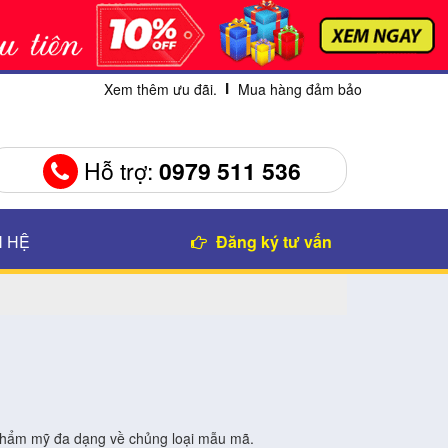
Xem thêm ưu đãi.
Mua hàng đảm bảo
Hỗ trợ:
0979 511 536
N HỆ
Đăng ký tư vấn
 thẩm mỹ đa dạng về chủng loại mẫu mã.