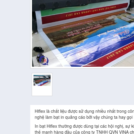
Hiflex là chất liệu được sử dụng nhiều nhất trong cô
nghệ làm bạt in quảng cáo bởi vậy chúng ta hay gọi là
In bạt Hiflex thường được dùng tại các hội nghị, sự 
thế mạnh hàng đầu của công ty TNHH QVN VINA chúng