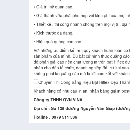
• Giá trị mỹ quan cao.
• Giá thành vừa phải phù hợp với kinh phí của mọi n
• Thiết kế , thi công nhanh chóng trên mọi vị trí, địa 
• Kích thước đa dạng.
• Hiệu quả quảng cáo cao.
Với những ưu điểm kể trên quý khách hoàn toàn có t
sản phẩm của mình. Dù bất cứ hình thức quảng cáo nào
độ phân giải cao nên chất lượng in trên bạt Hiflex 
nhân cho đến tổ chức, doanh nghiệp.Bất cứ khi nào có 
không phải là quảng cáo mà là lời cam kết với khách
Khách hàng có nhu cầu in ấn, nhận bảng giá in poster,
Công ty TNHH QVN VINA
Địa chỉ : Số 136 đường Nguyễn Văn Giáp (đườn
Hotline : 0979 511 536