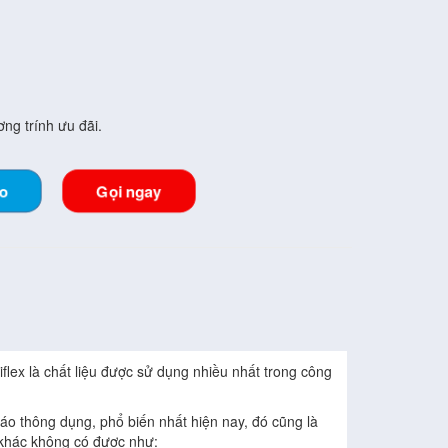
ng trính ưu đãi.
lo
Gọi ngay
iflex là chất liệu được sử dụng nhiều nhất trong công
cáo thông dụng, phổ biến nhất hiện nay, đó cũng là
 khác không có được như: