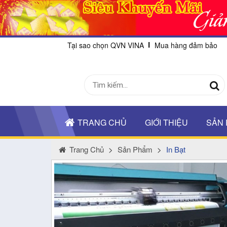
Tại sao chọn QVN VINA
Mua hàng đảm bảo
TRANG CHỦ
GIỚI THIỆU
SẢN
Trang Chủ
>
Sản Phẩm
>
In Bạt