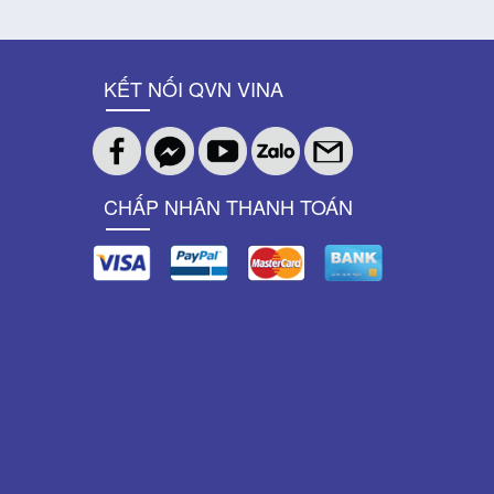
KẾT NỐI QVN VINA
CHẤP NHÂN THANH TOÁN