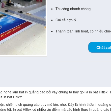
Thi công nhanh chóng.
Giá cả hợp lý.
Thanh toán linh hoạt, có nhiều chươ
Chát za
ng nghệ làm bạt in quảng cáo bởi vậy chúng ta hay gọi là in bạt Hiflex.H
 in bạt Hiflex.
kiện, chiến dịch quảng cáo quy mô lớn, nhỏ. Đây là hình thức in quảng 
 tôi. In bạt Hiflex có nhiều ưu điểm mà các hình thức in quảng cáo