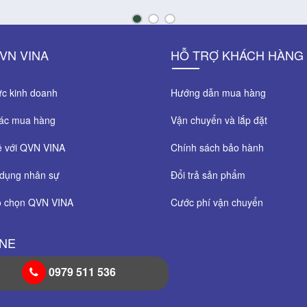
VN VINA
HỖ TRỢ KHÁCH HÀNG
c kinh doanh
Hướng dẫn mua hàng
tác mua hàng
Vận chuyển và lắp đặt
ệ với QVN VINA
Chính sách bảo hành
dụng nhân sự
Đổi trả sản phẩm
o chọn QVN VINA
Cước phí vận chuyển
INE
0979 511 536