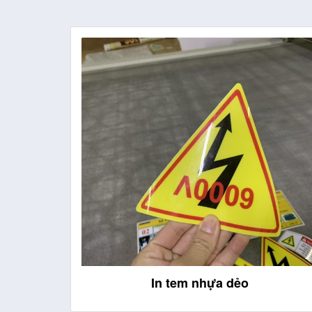
In decan PP