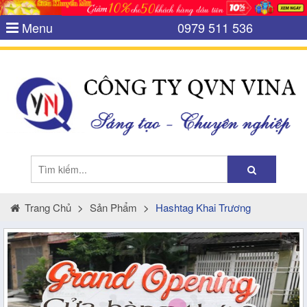
Menu
0979 511 536
Trang Chủ
>
Sản Phẩm
>
Hashtag Khai Trương