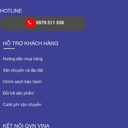
HOTLINE
0979 511 536
HỖ TRỢ KHÁCH HÀNG
Hướng dẫn mua hàng
Vận chuyển và lắp đặt
Chính sách bảo hành
Đổi trả sản phẩm
Cước phí vận chuyển
KẾT NỐI QVN VINA