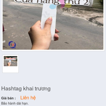
Hashtag khai trương
Liên hệ
Giá bán :
Bảo hành dài hạn.