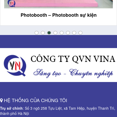
Photobooth – Photobooth sự kiện
HỆ THỐNG CỦA CHÚNG TÔI
Trụ sở chính
: Số 3 ngõ 258 Tựu Liệt, xã Tam Hiệp, huyện Thanh Trì,
thành phố Hà Nội