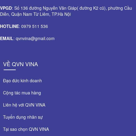
VPGD
: Số 136 đường Nguyễn Văn Giáp( đường K2 cũ), phường Cầu
Diễn, Quận Nam Từ Liêm, TP.Hà Nội
HOTLINE
: 0979 511 536
EMAIL
: qvnvina@gmail.com
VỀ QVN VINA
Đạo đức kinh doanh
Cộng tác mua hàng
Liên hệ với QVN VINA
Tuyển dụng nhân sự
Tại sao chọn QVN VINA