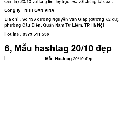
cầm tay 20/10 vui lòng liên hệ trực tiếp với chúng tôi qua :
Công ty TNHH QVN VINA
Địa chỉ : Số 136 đường Nguyễn Văn Giáp (đường K2 cũ),
phường Cầu Diễn, Quận Nam Từ Liêm, TP.Hà Nội
Hotline : 0979 511 536
6,
Mẫu hashtag 20/10 đẹp