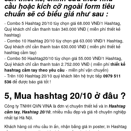
cầu hoặc kích cỡ ngoài form tiêu
chuẩn sẽ có biểu giá như sau :
- Combo 5 Hashtag 20/10 tùy chọn giá 68.000 VNĐ/1 Hashtag,
Quý khách chỉ cần thanh toán 340.000 VNĐ ( miễn phí thiết kế
hashtag)
- Combo 10 Hashtag 20/10 tùy chọn giá 63.000 VNĐ/1 Hashtag,
Quý khách chỉ cần thanh toán 630.000 VNĐ ( miễn phí thiết kế
hashtag cầm tay)
- Combo 50 Hashtag20/10 tùy chọn giá 55.000 VNĐ/1 Hashtag,
Quý khách chỉ cần thanh toán 2.752.000 VNĐ ( miễn phí
thiết kế
hashtag cầm tay theo yêu cầu
- miễn phí vận chuyển)
- Trên 100 Hashtag 20/10 quý khách liên hệ trực tiếp
0979 511
536
để được báo giá tốt !
5, Mua hashtag 20/10 ở đâu ?
Công ty TNHH QVN VINA là đơn vị chuyên thiết kế và in
Hashtag
cầm tay, Hashtag 20/10
, nhiều mẫu đẹp và giá rẻ chuyên nghiệp
nhất tại Hà Nội.
Khách hàng có nhu cầu in ấn, nhận bảng giá in poster, in Hashtag