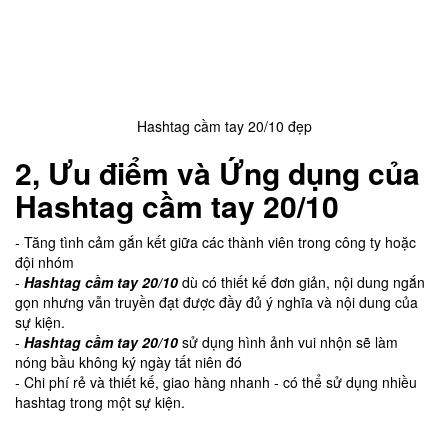
Hashtag cầm tay 20/10 đẹp
2, Ưu điểm và Ứng dụng của
Hashtag cầm tay 20/10
- Tăng tình cảm gắn kết giữa các thành viên trong công ty hoặc
đội nhóm
-
Hashtag cầm tay 20/10
dù có thiết kế đơn giản, nội dung ngắn
gọn nhưng vẫn truyền đạt được đầy đủ ý nghĩa và nội dung của
sự kiện.
-
Hashtag cầm tay 20/10
sử dụng hình ảnh vui nhộn sẽ làm
nóng bầu không ký ngày tất niên đó
- Chi phí rẻ và thiết kế, giao hàng nhanh - có thể sử dụng nhiều
hashtag trong một sự kiện.