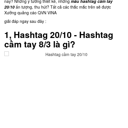
nay? Những ý tưởng thiết kế, những
mẫu hashtag cầm tay
20/10
ấn tượng, thu hút? Tất cả các thắc mắc trên sẽ được
Xưởng quảng cáo QVN VINA
giải đáp ngay sau đây :
1, Hashtag 20/10 - Hashtag
cầm tay 8/3 là gì?