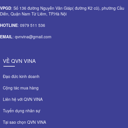
VPGD
: Số 136 đường Nguyễn Văn Giáp( đường K2 cũ), phường Cầu
Diễn, Quận Nam Từ Liêm, TP.Hà Nội
HOTLINE
: 0979 511 536
EMAIL
: qvnvina@gmail.com
VỀ QVN VINA
Đạo đức kinh doanh
Cộng tác mua hàng
Liên hệ với QVN VINA
Tuyển dụng nhân sự
Tại sao chọn QVN VINA