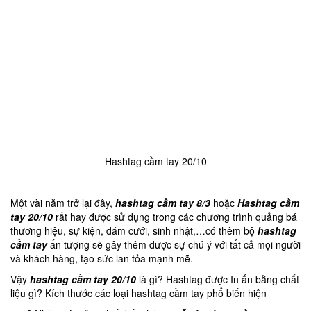
Hashtag cầm tay 20/10
Một vài năm trở lại đây,
hashtag cầm tay 8/3
hoặc
Hashtag cầm
tay 20/10
rất hay được sử dụng trong các chương trình quảng bá
thương hiệu, sự kiện, đám cưới, sinh nhật,…có thêm bộ
hashtag
cầm tay
ấn tượng sẽ gây thêm được sự chú ý với tất cả mọi người
và khách hàng, tạo sức lan tỏa mạnh mẽ.
Vậy
hashtag cầm tay 20/10
là gì? Hashtag được In ấn bằng chất
liệu gì? Kích thước các loại hashtag cầm tay phổ biến hiện