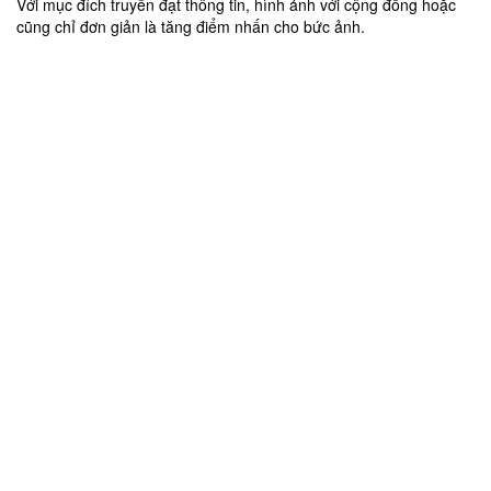
Với mục đích truyền đạt thông tin, hình ảnh với cộng đồng hoặc
cũng chỉ đơn giản là tăng điểm nhấn cho bức ảnh.