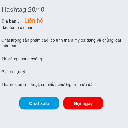
Hashtag 20/10
Liên hệ
Giá bán :
Bảo hành dài hạn.
Chất lượng sản phẩm cao, có tính thẩm mỹ đa dạng về chủng loại
mẫu mã.
Thi công nhanh chóng.
Giá cả hợp lý.
Thanh toán linh hoạt, có nhiều chương trính ưu đãi.
Chát zalo
Gọi ngay