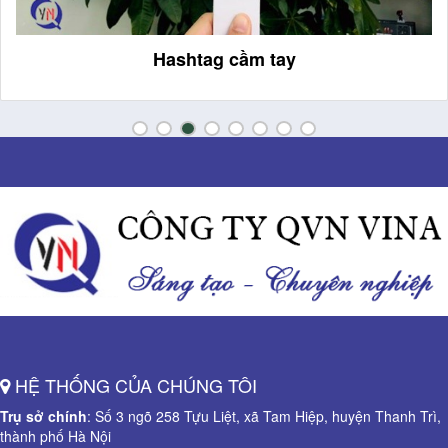
Hashtag cầm tay
HỆ THỐNG CỦA CHÚNG TÔI
Trụ sở chính
: Số 3 ngõ 258 Tựu Liệt, xã Tam Hiệp, huyện Thanh Trì,
thành phố Hà Nội