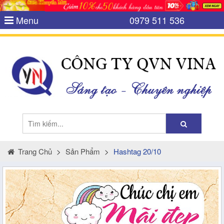
Menu
0979 511 536
Trang Chủ
>
Sản Phẩm
>
Hashtag 20/10