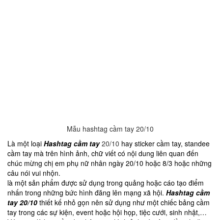
Mẫu hashtag cầm tay 20/10
Là một loại
Hashtag cầm tay
20/10
hay sticker cầm tay, standee
cầm tay mà trên hình ảnh, chữ viết có nội dung liên quan đến
chúc mừng chị em phụ nữ nhân ngày 20/10 hoặc 8/3 hoặc những
câu nói vui nhộn.
là một sản phẩm được sử dụng trong quảng hoặc cáo tạo điểm
nhấn trong những bức hình đăng lên mạng xã hội.
Hashtag cầm
tay 20/10
thiết kế nhỏ gọn nên sử dụng như một chiếc bảng cầm
tay trong các sự kiện, event hoặc hội họp, tiệc cưới, sinh nhật,…