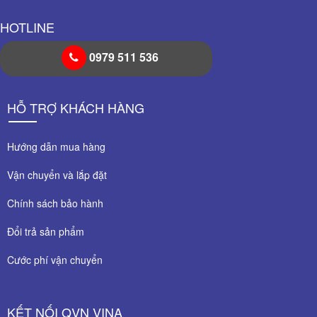
HOTLINE
0979 511 536
HỖ TRỢ KHÁCH HÀNG
Hướng dẫn mua hàng
Vận chuyển và lắp đặt
Chính sách bảo hành
Đổi trả sản phẩm
Cước phí vận chuyển
KẾT NỐI QVN VINA