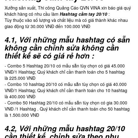
Xưởng sản xuất, Thi công Quảng Cáo QVN VINA xin báo giá quý
khách hàng có nhu cầu làm
Hashtag cầm tay 20/10
:
Tùy thuộc vào số lượng và chất liệu mà có giá thành khác nhau
giao động từ 30.000 VNĐ đến 100.000 VNĐ
4.1, Với những mẫu hashtag có sẵn
không cần chỉnh sửa không cần
thiết kế sẽ có giá rẻ hơn :
- Combo 5 Hashtag 20/10 có mẫu sẵn tùy chọn có giá 45.000
VNĐ/1 Hashtag; Quý khách chỉ cần thanh toán cho 5 hashtag
là 225.000 VNĐ
- Combo 10 hashtag 20/10 có mẫu sẵn tùy chọn có giá 40.000
VNĐ/1 Hashtag; Quý khách chỉ cần thanh toán cho 10 hashtag
là 400.000 VNĐ
- Combo 50 Hashtag 20/10 có mẫu sẵn tùy chọn có gia 30.000
VNĐ /1 Hashtag . Quý khách chỉ cần thanh toán cho 50 hashtag
là 1.500.000 VNĐ
4.2, Với những mẫu hashtag 20/10
cần thiết kế, chỉnh sửa theo nhu