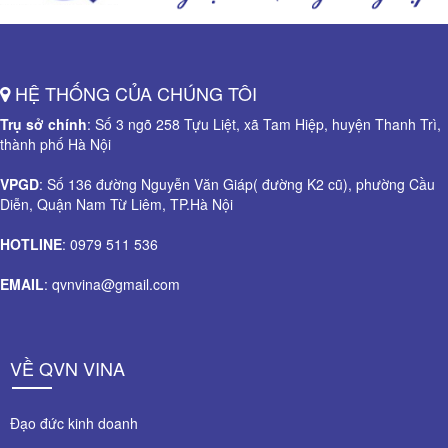
HỆ THỐNG CỦA CHÚNG TÔI
Trụ sở chính
: Số 3 ngõ 258 Tựu Liệt, xã Tam Hiệp, huyện Thanh Trì,
thành phố Hà Nội
VPGD
: Số 136 đường Nguyễn Văn Giáp( đường K2 cũ), phường Cầu
Diễn, Quận Nam Từ Liêm, TP.Hà Nội
HOTLINE
: 0979 511 536
EMAIL
: qvnvina@gmail.com
VỀ QVN VINA
Đạo đức kinh doanh