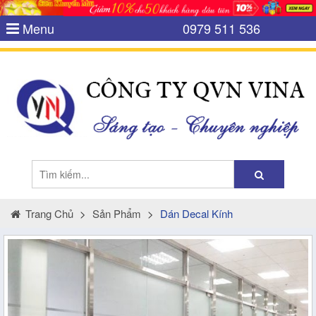
Menu
0979 511 536
Trang Chủ
>
Sản Phẩm
>
Dán Decal Kính