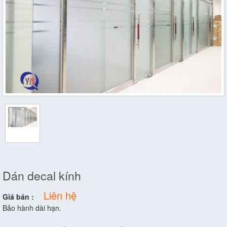
Dán decal kính
Liên hệ
Giá bán :
Bảo hành dài hạn.