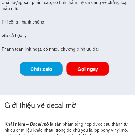
Chất lượng sản phẩm cao, có tính thẩm mỹ đa dạng về chủng loại
mẫu mã.
Thi công nhanh chóng.
Giá cả hợp lý.
Thanh toán linh hoạt, có nhiều chương trính ưu đãi.
Chát zalo
Gọi ngay
Giới thiệu về decal mờ
Khái niệm –
Decal mờ
là sản phẩm tổng hợp được cấu thành từ
nhiều chất liệu khác nhau, trong đó chủ yếu là lớp pony vinyl mờ,