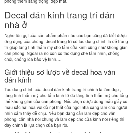
phòng thêm sang trọng, đẹp mắt.
Decal dán kính trang trí dán
nhà ở
Nghe tên gọi của sản phẩm phần nào các bạn cũng đã biết được
ứng dụng của chúng. decal trang trí có tác dụng chính là để trang
trí giúp tăng tính thẩm mỹ cho tấm cửa kính cũng như không gian
căn phòng. Ngoài ra nó còn có tác dụng che tầm nhìn, chống
chói, chống lóa bảo vệ kính….
Giới thiệu sơ lược về decal hoa văn
dán kính
Tác dụng chính của decal dán kính trang trí chính là làm đẹp ,
tăng tính thẩm mỹ cho tấm kính từ đó tăng tính thẩm mỹ cho tổng
thể không gian của căn phòng. Nếu chọn được đúng mẫu giấy có
màu sắc hài hòa với đồ nội thất của ngôi nhà càng làm cho người
nhìn cảm thấy dễ chịu. Nếu bạn đang cần làm đẹp cho văn
phòng, căn nhà nói chung và làm đẹp cho cửa kính nói riêng thì
đây chính là lựa chọn của bạn rồi.