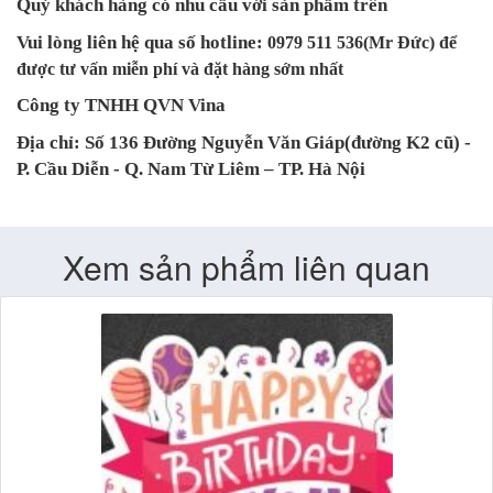
Quý khách hàng có nhu cầu với sản phẩm trên
Vui lòng liên hệ qua số hotline:
0979 511 536(Mr Đức) để
được tư vấn miễn phí và đặt hàng sớm nhất
Công ty TNHH QVN Vina
Địa chỉ: Số 136 Đường Nguyễn Văn Giáp(đường K2 cũ) -
P. Cầu Diễn - Q. Nam Từ Liêm – TP. Hà Nội
Xem sản phẩm liên quan