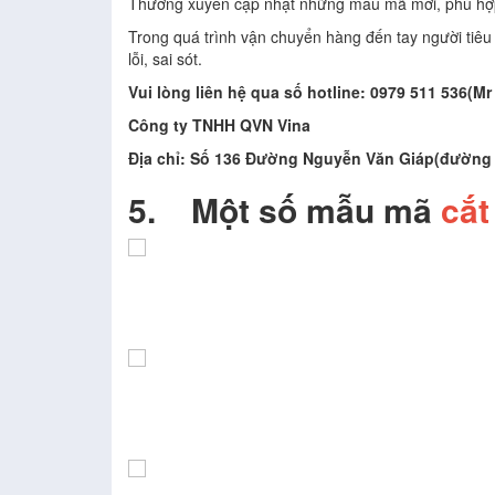
Thường xuyên cập nhật những mẫu mã mới, phù hợp v
Trong quá trình vận chuyển hàng đến tay người tiêu
lỗi, sai sót.
Vui lòng liên hệ qua số hotline: 0979 511 536(
Công ty TNHH QVN Vina
Địa chỉ: Số 136 Đường Nguyễn Văn Giáp(đường K2
5.
Một số mẫu mã
cắt