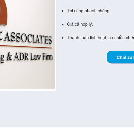
Thi công nhanh chóng.
Giá cả hợp lý.
Thanh toán linh hoạt, có nhiều chươ
Chát za