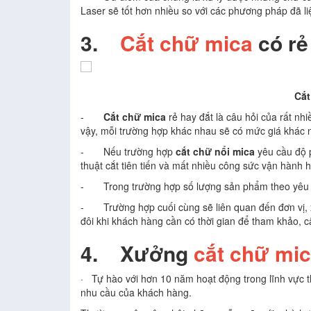
Laser sẽ tốt hơn nhiều so với các phương pháp đã liệ
3.
Cắt chữ mica
có rẻ
Cắt
-
Cắt chữ mica
rẻ hay đắt là câu hỏi của rất n
vậy, mỗi trường hợp khác nhau sẽ có mức giá khác 
- Nếu trường hợp
cắt chữ nổi mica
yêu cầu độ p
thuật cắt tiên tiến và mất nhiều công sức vận hành 
- Trong trường hợp số lượng sản phẩm theo yêu c
- Trường hợp cuối cùng sẽ liên quan đến đơn vị,
đôi khi khách hàng cần có thời gian để tham khảo, c
4.
Xưởng
cắt chữ mi
· Tự hào với hơn 10 năm hoạt động trong lĩnh vực t
nhu cầu của khách hàng.