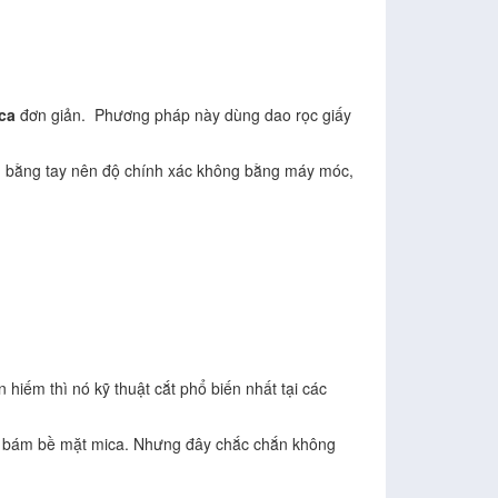
ca
đơn giản. Phương pháp này dùng dao rọc giấy
g bằng tay nên độ chính xác không bằng máy móc,
iếm thì nó kỹ thuật cắt phổ biến nhất tại các
ất bám bề mặt mica. Nhưng đây chắc chắn không