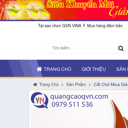
Tại sao chọn QVN VINA
Mua hàng đảm bảo
TRANG CHỦ
GIỚI THIỆU
SẢN
Trang Chủ
>
Sản Phẩm
>
Cắt Chữ Mica Giá