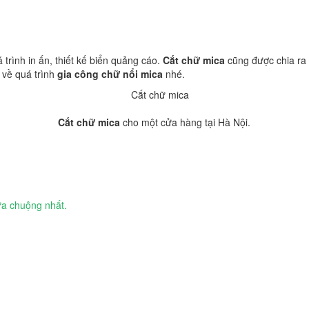
trình in ấn, thiết kế biển quảng cáo.
Cắt chữ mica
cũng được chia ra 
 về quá trình
gia công chữ nổi mica
nhé.
Cắt chữ mica
cho một cửa hàng tại Hà Nội.
a chuộng nhất.