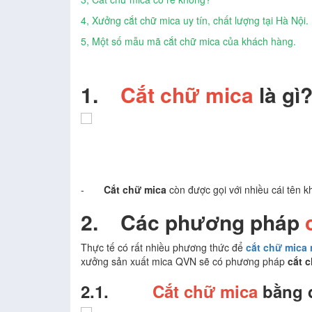
4, Xưởng cắt chữ mica uy tín, chất lượng tại Hà Nội.
5, Một số mẫu mã cắt chữ mica của khách hàng.
1.
Cắt chữ mica
là gì
-
Cắt chữ mica
còn được gọi với nhiều cái tên 
2.
Các phương pháp
Thực tế có rất nhiều phương thức để
cắt chữ mica 
xưởng sản xuất mica QVN sẽ có phương pháp
cắt 
2.1.
Cắt chữ mica
bằng 