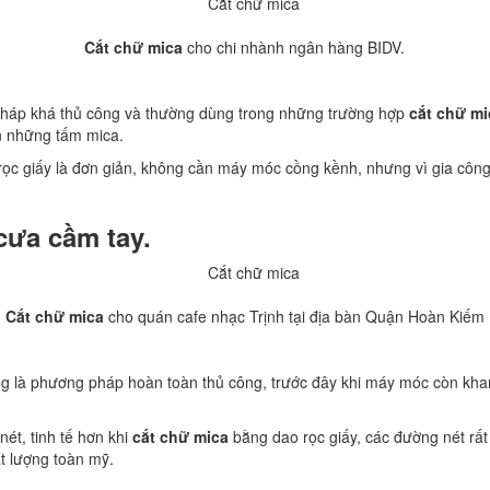
Cắt chữ mica
cho chi nhành ngân hàng BIDV.
háp khá thủ công và thường dùng trong những trường hợp
cắt chữ mi
ên những tấm mica.
ọc giấy là đơn giản, không cần máy móc cồng kềnh, nhưng vì gia côn
ưa cầm tay.
Cắt chữ mica
cho quán cafe nhạc Trịnh tại địa bàn Quận Hoàn Kiếm
 là phương pháp hoàn toàn thủ công, trước đây khi máy móc còn khan h
t, tinh tế hơn khi
cắt chữ mica
bằng dao rọc giấy, các đường nét r
t lượng toàn mỹ.