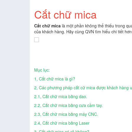
Cắt chữ mica
Cắt chữ mica
là một phần không thể thiếu trong quá 
của khách hàng. Hãy cùng QVN tìm hiểu chi tiết hơn
Mục lục:
1, Cắt chữ mica là gì?
2, Các phương pháp cắt cữ mica được khách hàng ư
2.1, Cắt chữ mica bằng dao.
2.2, Cắt chữ mica bằng cưa cầm tay.
2.3, Cắt chữ mica bằng máy CNC.
2.4, Cắt chữ mica bằng Laser
3, Cắt chữ mica có rẻ không?