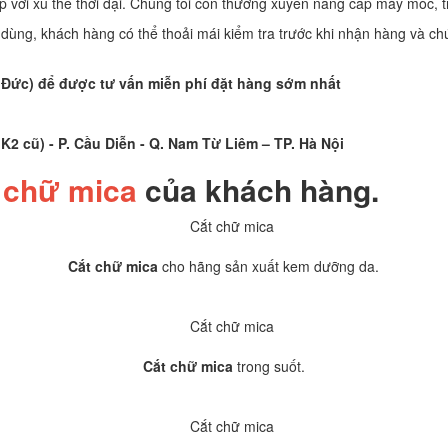
ới xu thế thời đại. Chúng tôi còn thường xuyên nâng cấp máy móc, tr
 dùng, khách hàng có thể thoải mái kiểm tra trước khi nhận hàng và ch
Mr Đức) để được tư vấn miễn phí đặt hàng sớm nhất
 cũ) - P. Cầu Diễn - Q. Nam Từ Liêm – TP. Hà Nội
 chữ mica
của khách hàng.
Cắt chữ mica
cho hãng sản xuất kem dưỡng da.
Cắt chữ mica
trong suốt.