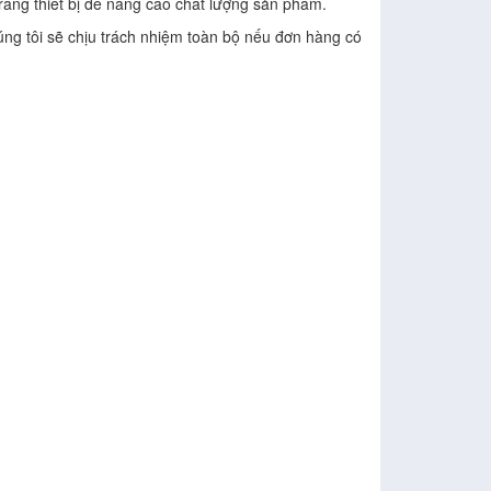
ang thiết bị để nâng cao chất lượng sản phẩm.
úng tôi sẽ chịu trách nhiệm toàn bộ nếu đơn hàng có