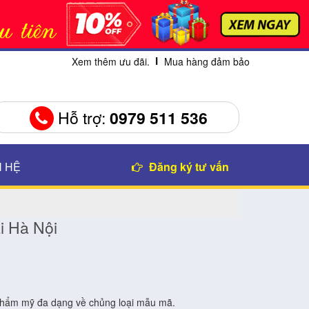
Xem thêm ưu đãi.
Mua hàng đảm bảo
Hỗ trợ:
0979 511 536
N HỆ
Đăng ký tư vấn
ại Hà Nội
 thẩm mỹ đa dạng về chủng loại mẫu mã.