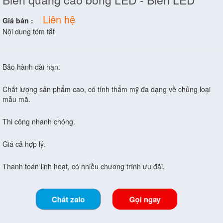
Liên hệ
Giá bán :
Nội dung tóm tắt
Bảo hành dài hạn.
Chất lượng sản phẩm cao, có tính thẩm mỹ đa dạng về chủng loại
mẫu mã.
Thi công nhanh chóng.
Giá cả hợp lý.
Thanh toán linh hoạt, có nhiều chương trính ưu đãi.
Chát zalo
Gọi ngay