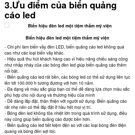
3.
Ưu điểm của biển quảng
cáo led
Biển hiệu đèn led một tiệm thẩm mỹ viện
- Chi phí làm biển vẫy đèn LED, biển quảng cáo led không quá
cao như các loại biển vẫy khác.
- Hiệu quả thu hút khách hàng cao vì hiệu năng chiếu sáng cũng
như nhấp nháy của các bóng đèn led giúp biển quảng cáo thêm
nổi bật.
- Biển quảng cáo led rất bền, các bóng led có thể sử dụng liên tục
lên tới 100.000 h tương đương với hơn 10 năm.
- Đa dạng về màu sắc giúp bạn có thể dễ dàng lựa chọn màu sắc
phù hợp cho nội dung và thương hiệu của mình
- Dễ dàng lắp đặt, thân thiện với người sử dụng. Biển quảng cáo
rất nhẹ nên có thể lắp đặt ở hầu hết mọi vị trí.
- Bóng đèn led không tỏa nhiệt lớn trong quá trình sử dụng, điều
này cũng giúp biển quảng cáo được bền hơn.
- Biển quảng cáo led tiết kiệm đện so với các loại bóng đèn điện
quang và bóng đèn sợi tóc.