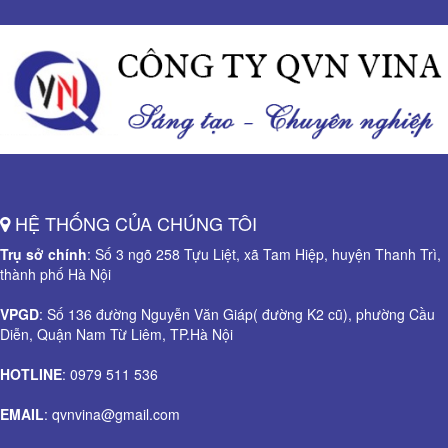
HỆ THỐNG CỦA CHÚNG TÔI
Trụ sở chính
: Số 3 ngõ 258 Tựu Liệt, xã Tam Hiệp, huyện Thanh Trì,
thành phố Hà Nội
VPGD
: Số 136 đường Nguyễn Văn Giáp( đường K2 cũ), phường Cầu
Diễn, Quận Nam Từ Liêm, TP.Hà Nội
HOTLINE
: 0979 511 536
EMAIL
: qvnvina@gmail.com