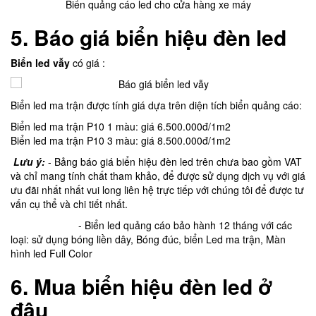
Biển quảng cáo led cho cửa hàng xe máy
5.
Báo giá biển hiệu đèn led
Biển led vẫy
có giá :
Biển led ma trận được tính giá dựa trên diện tích biển quảng cáo:
Biển led ma trận P10 1 màu: giá 6.500.000đ/1m2
Biển led ma trận P10 3 màu: giá 8.500.000đ/1m2
Lưu ý:
- Bảng báo giá biển hiệu đèn led trên chưa bao gồm VAT
và chỉ mang tính chất tham khảo, để được sử dụng dịch vụ với giá
ưu đãi nhất nhất vui long liên hệ trực tiếp với chúng tôi để được tư
vấn cụ thể và chi tiết nhất.
- Biển led quảng cáo bảo hành 12 tháng với các
loại: sử dụng bóng liền dây, Bóng đúc, biển Led ma trận, Màn
hình led Full Color
6.
Mua biển hiệu đèn led ở
đâu