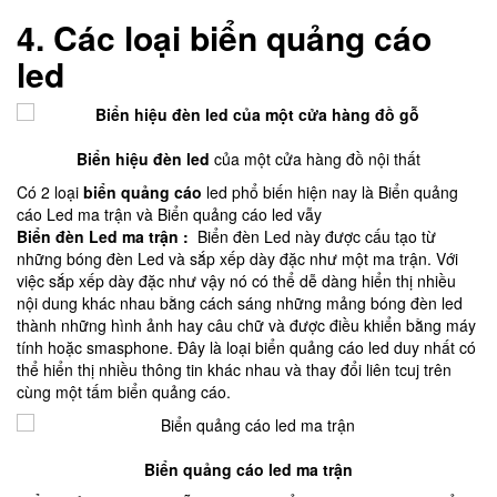
4.
Các loại biển quảng cáo
led
Biển hiệu đèn led
của một cửa hàng đồ nội thất
Có 2 loại
biển quảng cáo
led phổ biến hiện nay là Biển quảng
cáo Led ma trận và Biển quảng cáo led vẫy
Biển đèn Led ma trận :
Biển đèn Led này được cấu tạo từ
những bóng đèn Led và sắp xếp dày đặc như một ma trận. Với
việc sắp xếp dày đặc như vậy nó có thể dễ dàng hiển thị nhiều
nội dung khác nhau bằng cách sáng những mảng bóng đèn led
thành những hình ảnh hay câu chữ và được điều khiển bằng máy
tính hoặc smasphone. Đây là loại biển quảng cáo led duy nhất có
thể hiển thị nhiều thông tin khác nhau và thay đổi liên tcuj trên
cùng một tấm biển quảng cáo.
Biển quảng cáo led ma trận