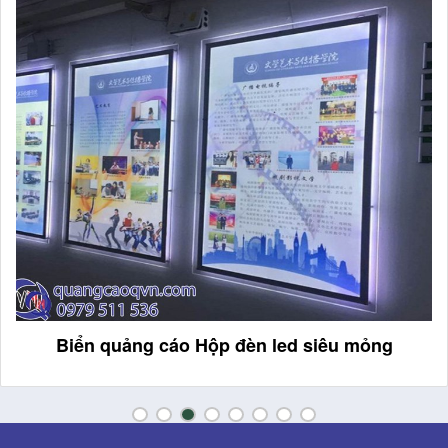
Biển quảng cáo Hộp đèn led siêu mỏng