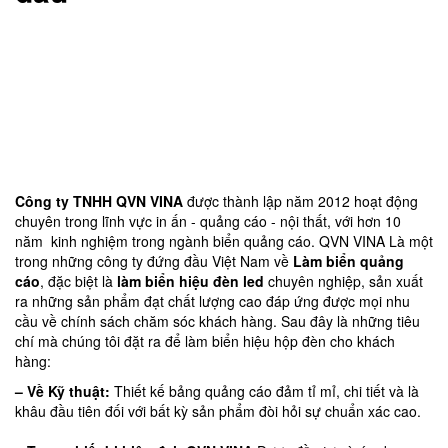
Công ty TNHH QVN VINA
được thành lập năm 2012 hoạt động
chuyên trong lĩnh vực in ấn - quảng cáo - nội thất, với hơn 10
năm kinh nghiệm trong ngành biển quảng cáo. QVN VINA Là một
trong những công ty đứng đầu Việt Nam về
Làm biển quảng
cáo
, đặc biệt là
làm biển hiệu đèn led
chuyên nghiệp, sản xuất
ra những sản phẩm đạt chất lượng cao đáp ứng được mọi nhu
cầu về chính sách chăm sóc khách hàng. Sau đây là những tiêu
chí mà chúng tôi đặt ra để làm biển hiệu hộp đèn cho khách
hàng:
– Về Kỹ thuật:
Thiết kế bảng quảng cáo đảm tỉ mỉ, chi tiết và là
khâu đầu tiên đối với bất kỳ sản phẩm đòi hỏi sự chuẩn xác cao.