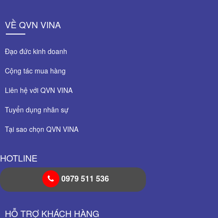
VỀ QVN VINA
Đạo đức kinh doanh
Cộng tác mua hàng
Liên hệ với QVN VINA
Tuyển dụng nhân sự
Tại sao chọn QVN VINA
HOTLINE
0979 511 536
HỖ TRỢ KHÁCH HÀNG