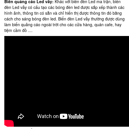
Biển quảng cáo Led vẫy:
Khác với biển đèn Led ma trận, biển
đèn Led vẫy có cấu tạo các bóng đèn led được sắp xếp thành các
hình ảnh, thông tin có sẵn và chỉ hiển thị được thông tin đó bằng
cách cho sáng bóng đèn led. Biển đèn Led vẫy thường được dùng
làm biển quảng cáo ngoài trời cho các cửa hàng, quán cafe, hay
tiệm cầm đồ ....