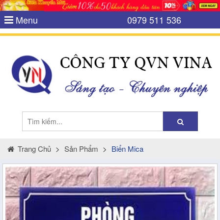
Menu
0979 511 536
Trang Chủ
>
Sản Phẩm
>
Biển Mica