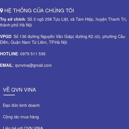
HỆ THỐNG CỦA CHÚNG TÔI
Trụ sở chính
: Số 3 ngõ 258 Tựu Liệt, xã Tam Hiệp, huyện Thanh Trì,
thành phố Hà Nội
VPGD
: Số 136 đường Nguyễn Văn Giáp( đường K2 cũ), phường Cầu
Diễn, Quận Nam Từ Liêm, TP.Hà Nội
HOTLINE
: 0979 511 536
EMAIL
: qvnvina@gmail.com
VỀ QVN VINA
Đạo đức kinh doanh
Cộng tác mua hàng
Liên hệ với QVN VINA