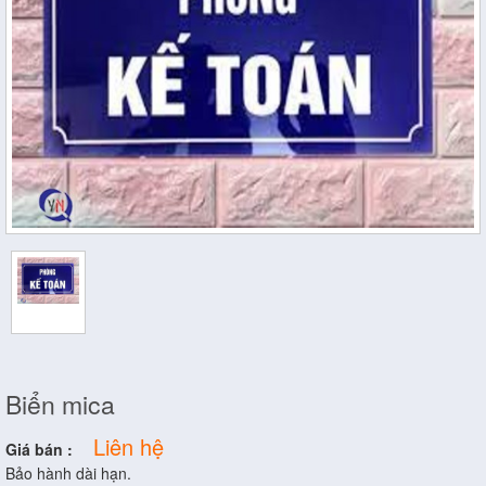
Biển mica
Liên hệ
Giá bán :
Bảo hành dài hạn.