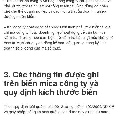
– Khi thành lập công ty và hoạt động công ty cần phải có biển và
phải được treo tại trụ sở nơi công ty tồn tại. Biển dùng để nhận
biết chủ thể doanh nghiệp và các thông tin của doanh nghiệp
được ghi trên biển.
– Khi công ty hoạt động bắt buộc luôn luôn phải treo biển tại địa
chỉ mà công ty hoặc doanh nghiệp hoạt động để cán bộ thuế
kiểm tra. Trường hợp cán bộ thuế kiểm tra bất chợt nếu không có
biển tại vị trí công ty đã đăng ký hoạt động trong đăng ký kinh
doanh sẽ bị đóng cửa mã số thuế.
3. Các thông tin được ghi
trên biển mica công ty và
quy định kích thước biển
Theo quy định luật quảng cáo 2012 và nghị định 103/2009/NĐ-CP
về giấy phép thông tin biển quảng cáo được quy định như sau: