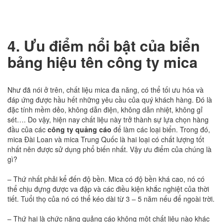
4. Ưu điểm nổi bật của biển
bảng hiệu tên công ty mica
Như đã nói ở trên, chất liệu mica đa năng, có thể tối ưu hóa và
đáp ứng được hầu hết những yêu cầu của quý khách hàng. Đó là
đặc tính mềm dẻo, không dẫn điện, không dẫn nhiệt, không gỉ
sét…. Do vậy, hiện nay chất liệu này trở thành sự lựa chọn hàng
đầu của các
công ty quảng cáo
để làm các loại biển. Trong đó,
mica Đài Loan và mica Trung Quốc là hai loại có chất lượng tốt
nhất nên được sử dụng phổ biến nhất. Vậy ưu điểm của chúng là
gì?
– Thứ nhất phải kể đến độ bền. Mica có độ bền khá cao, nó có
thể chịu đựng được va đập và các điều kiện khắc nghiệt của thời
tiết. Tuổi thọ của nó có thể kéo dài từ 3 – 5 năm nếu để ngoài trời.
– Thứ hai là chức năng quảng cáo không một chất liệu nào khác