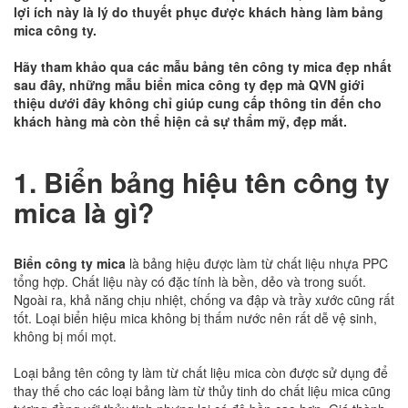
lợi ích này là lý do thuyết phục được khách hàng làm bảng
mica công ty.
Hãy tham khảo qua các mẫu bảng tên công ty mica đẹp nhất
sau đây, những mẫu biển mica công ty đẹp mà QVN giới
thiệu dưới đây không chỉ giúp cung cấp thông tin đến cho
khách hàng mà còn thể hiện cả sự thẩm mỹ, đẹp mắt.
1. Biển bảng hiệu tên công ty
mica là gì?
Biển công ty mica
là bảng hiệu được làm từ chất liệu nhựa PPC
tổng hợp. Chất liệu này có đặc tính là bền, dẻo và trong suốt.
Ngoài ra, khả năng chịu nhiệt, chống va đập và trầy xước cũng rất
tốt. Loại biển hiệu mica không bị thấm nước nên rất dễ vệ sinh,
không bị mối mọt.
Loại bảng tên công ty làm từ chất liệu mica còn được sử dụng để
thay thế cho các loại bảng làm từ thủy tinh do chất liệu mica cũng