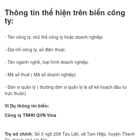
Thông tin thể hiện trên biển công
ty:
- Tên công ty, chủ thể công ty hoặc doanh nghiệp.
- Địa chỉ công ty, số điện thoại.
- Tên ngành nghề, loại hình doanh nghiệp.
- Mã số thuế ( Mã số doanh nghiệp)
- Đơn vị quản lý ( thường đơn vị quản lý là sở kế hoạch đầu tư
trực thuộc)
Ví Dụ thông tin biển:
Công ty TNHH QVN Vina
Trụ sở chính
: Số 3 ngõ 258 Tựu Liệt, xã Tam Hiệp, huyện Thanh