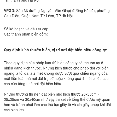
Trì, thành phố Hà Nội
VPGD
: Số 136 đường Nguyễn Văn Giáp( đường K2 cũ), phường
Cầu Diễn, Quận Nam Từ Liêm, TP.Hà Nội
Sở kế hoạch và đầu tư cấp.
Các thành phần biển gồm:
Quy định kích thước biển, vị trí nơi đặt biển hiệu công ty:
Theo quy định của pháp luật thì biển công ty có thể tồn tại ở
nhiều dạng kích thước. Nhưng kích thước cho phép đối với biển
ngang là tối đa là 2 mét không được vượt quá chiều ngang của
mặt tiền toà nhà nơi đặt trụ sở hoặc không quá 4 mét chiều cao
cao của tầng nhà nơi đặt biển hiệu.
Nhưng thường thì nên đặt biển nhỏ kích thước 20x30cm -
25x35cm và 30x40cm như vậy thì xét về tổng thể được mỹ quan
hơn và tránh phải làm các thủ tục giấy tờ và xin giấy phép khi đặt
các biển lớn.