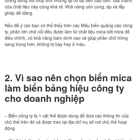
tương đồng với thủy tinh nhưng lại có độ bền cao hơn. Giá thành
của chất liệu này cũng khá rẻ. Khả năng uốn cong, ép và lắp
ghép dễ dàng.
Nếu để ý các bạn có thể thấy trên các Mẫu biển quảng cáo công
ty, phần lớn chữ nổi đều được làm từ chất liệu mica bởi mica dễ
điều chỉnh, có khả năng bám dính cao và giúp phần chữ trông
sang trọng hơn, không bị bay hay ố màu.
2. Vì sao nên chọn biển mica
làm biển bảng hiệu công ty
cho doanh nghiệp
– Biển công ty là 1 vật thể được dùng để đưa các thông tin của
chủ thể trên đó và được treo tại địa chỉ trụ sở nơi chủ thể hoạt
động.