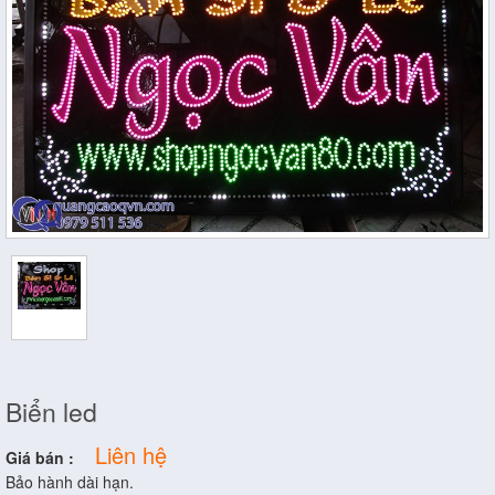
Biển led
Liên hệ
Giá bán :
Bảo hành dài hạn.