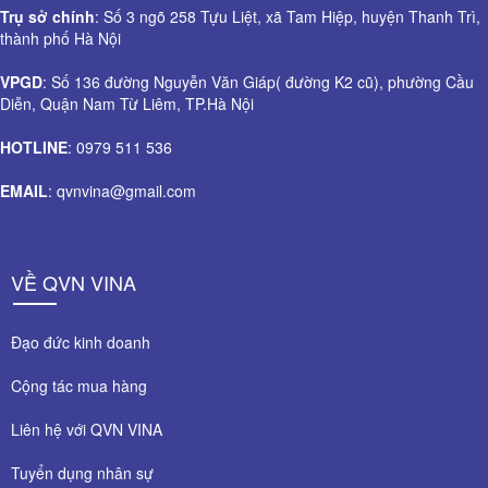
Trụ sở chính
: Số 3 ngõ 258 Tựu Liệt, xã Tam Hiệp, huyện Thanh Trì,
thành phố Hà Nội
VPGD
: Số 136 đường Nguyễn Văn Giáp( đường K2 cũ), phường Cầu
Diễn, Quận Nam Từ Liêm, TP.Hà Nội
HOTLINE
: 0979 511 536
EMAIL
: qvnvina@gmail.com
VỀ QVN VINA
Đạo đức kinh doanh
Cộng tác mua hàng
Liên hệ với QVN VINA
Tuyển dụng nhân sự