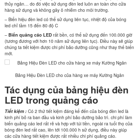
thủy ngân… do đó việc sử dụng đèn led luôn an toàn cho cửa
hàng sử dụng và không gây ô nhiễm cho môi trường.
– Biển hiệu đèn led có thể sử dụng liên tục, nhiệt độ của bóng
led chỉ tầm 15 đến 80 độ C
–
Biển quảng cáo LED
rất bền, có thể sử dụng đến 100.000 giờ
(tương đương với hơn 10 năm sử dụng liên tục). Điều này sẽ giúp
chúng ta tiết kiệm được chi phí bảo dưỡng cũng như thay thế biển
mới.
Bảng Hiệu Đèn LED cho của hàng xe máy Kường Ngân
Tác dụng của bảng hiệu đèn
LED trong quảng cáo
Tiết kiệm :
Có 2 thứ tiết kiệm đáng kể đến của bóng đèn led là
kinh phí bỏ ra ban đầu và kinh phí bảo dưỡng bảo trì. chi phí làm
biển quảng cáo led rất rẻ và hợp với túi tiền, ngoài ra tuổi thọ của
bóng đèn led rất cao, lên tới 100.000 h sử dụng, điều này giúp
các cửa hàng tiết kiệm được rất nhiều chi phí quảng cáo.