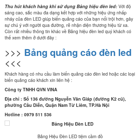
Thu hút khách hàng khi sử dụng Bảng hiệu đèn led:
Với độ
sáng cao, sắc màu đa dạng kết hợp với những hiệu ứng nhấp
nháy của đèn LED giúp biển quảng cáo của bạn nổi trội hơn, gây
sự chú ý với người qua đường, rễ nhận diện thương hiệu từ xa.
Còn rất nhiều thông tin khác về Bảng hiệu đèn led quý khách có
thể xem thêm ở dưới đây :
>>>
Bảng quảng cáo đèn led
<<<
Khách hàng có nhu cầu làm biển quảng cáo đèn led hoặc các loại
biển quảng cáo khách xin liên hệ :
Công ty TNHH QVN VINA
Địa chỉ : Số 136 đường Nguyễn Văn Giáp (đường K2 cũ),
phường Cầu Diễn, Quận Nam Từ Liêm, TP.Hà Nội
Hotline : 0979 511 536
Bảng Hiệu Đèn LED tiệm cầm đồ