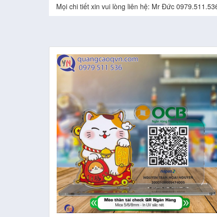
Mọi chi tiết xin vui lòng liên hệ: Mr Đức 0979.511