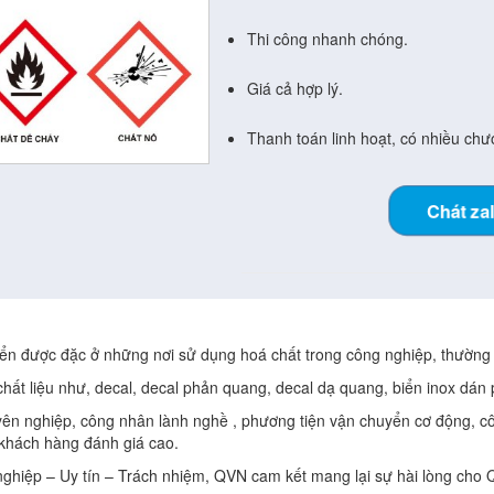
Thi công nhanh chóng.
Giá cả hợp lý.
Thanh toán linh hoạt, có nhiều chươ
Chát za
iển được đặc ở những nơi sử dụng hoá chất trong công nghiệp, thường 
ất liệu như, decal, decal phản quang, decal dạ quang, biển inox dán 
uyên nghiệp, công nhân lành nghề , phương tiện vận chuyển cơ động, 
 khách hàng đánh giá cao.
hiệp – Uy tín – Trách nhiệm, QVN cam kết mang lại sự hài lòng cho 