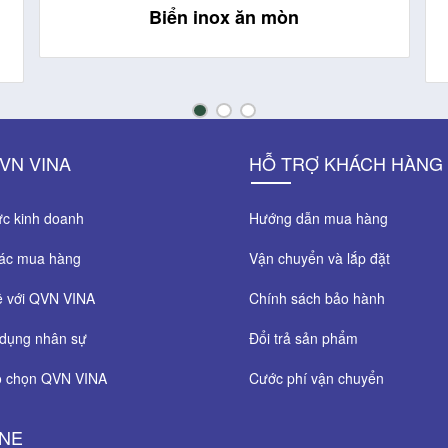
Biển inox ăn mòn
VN VINA
HỖ TRỢ KHÁCH HÀNG
c kinh doanh
Hướng dẫn mua hàng
tác mua hàng
Vận chuyển và lắp đặt
ệ với QVN VINA
Chính sách bảo hành
dụng nhân sự
Đổi trả sản phẩm
o chọn QVN VINA
Cước phí vận chuyển
INE