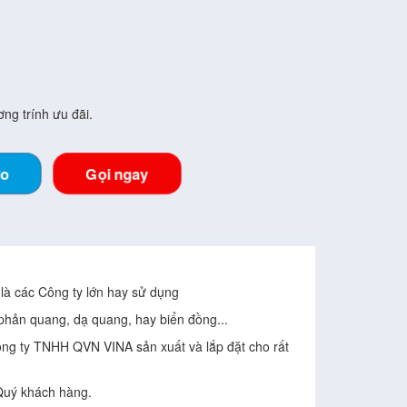
ng trính ưu đãi.
lo
Gọi ngay
là các Công ty lớn hay sử dụng
phản quang, dạ quang, hay biển đồng...
công ty TNHH QVN VINA sản xuất và lắp đặt cho rất
Quý khách hàng.