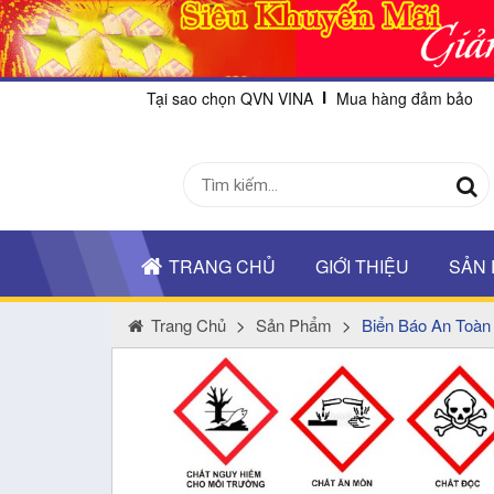
Tại sao chọn QVN VINA
Mua hàng đảm bảo
TRANG CHỦ
GIỚI THIỆU
SẢN
Trang Chủ
>
Sản Phẩm
>
Biển Báo An Toàn