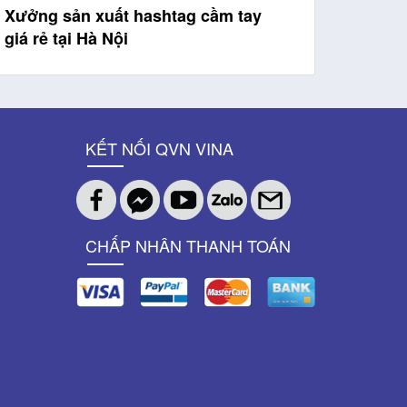
Xưởng sản xuất hashtag cầm tay
giá rẻ tại Hà Nội
KẾT NỐI QVN VINA
CHẤP NHÂN THANH TOÁN