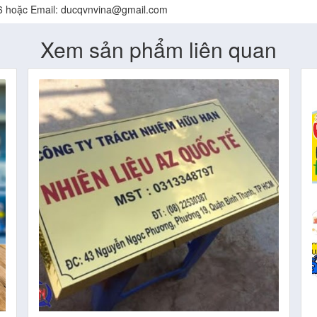
.536 hoặc Email: ducqvnvina@gmail.com
Xem sản phẩm liên quan