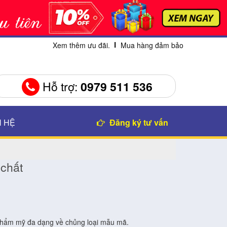
Xem thêm ưu đãi.
Mua hàng đảm bảo
Hỗ trợ:
0979 511 536
N HỆ
Đăng ký tư vấn
 chất
 thẩm mỹ đa dạng về chủng loại mẫu mã.