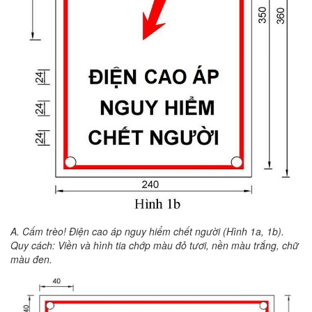
A. Cấm trèo! Điện cao áp nguy hiểm chết người (Hình 1a, 1b).
Quy cách: Viền và hình tia chớp màu đỏ tươi, nền màu trắng, chữ
màu đen.