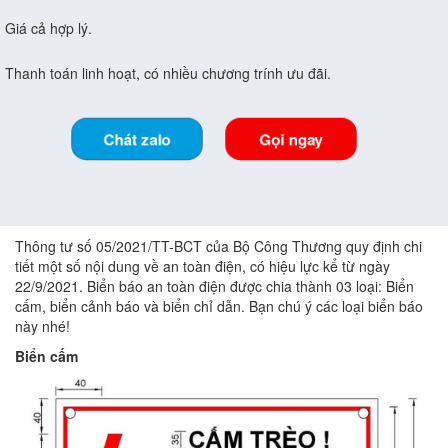
Giá cả hợp lý.
Thanh toán linh hoạt, có nhiều chương trính ưu đãi.
Chát zalo
Gọi ngay
Thông tư số 05/2021/TT-BCT của Bộ Công Thương quy định chi
tiết một số nội dung về an toàn điện, có hiệu lực kể từ ngày
22/9/2021. Biển báo an toàn điện được chia thành 03 loại: Biển
cấm, biển cảnh báo và biển chỉ dẫn. Bạn chú ý các loại biển báo
này nhé!
Biển cấm