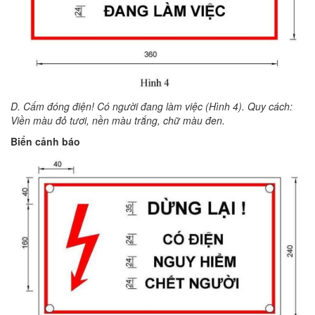
D. Cấm đóng điện! Có người đang làm việc (Hình 4). Quy cách:
Viền màu đỏ tươi, nền màu trắng, chữ màu đen.
Biển cảnh báo