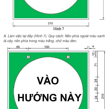
A. Làm việc tại đây (Hình 7). Quy cách: Nền phía ngoài màu xanh
lá cây, nền phía trong màu trắng, chữ màu đen.