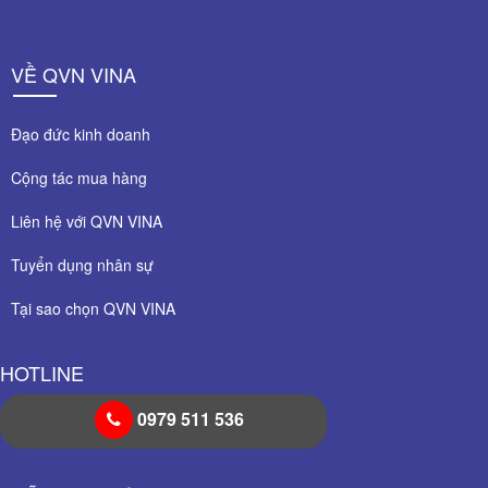
VỀ QVN VINA
Đạo đức kinh doanh
Cộng tác mua hàng
Liên hệ với QVN VINA
Tuyển dụng nhân sự
Tại sao chọn QVN VINA
HOTLINE
0979 511 536