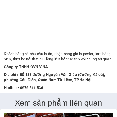
Khách hàng có nhu cầu in ấn, nhận bảng giá in poster, làm bảng
biển, thiết kế nội thất vui lòng liên hệ trực tiếp với chúng tôi qua :
Công ty TNHH QVN VINA
Địa chỉ : Số 136 đường Nguyễn Văn Giáp (đường K2 cũ),
phường Cầu Diễn, Quận Nam Từ Liêm, TP.Hà Nội
Hotline : 0979 511 536
Xem sản phẩm liên quan