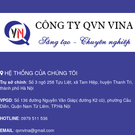
HỆ THỐNG CỦA CHÚNG TÔI
Trụ sở chính
: Số 3 ngõ 258 Tựu Liệt, xã Tam Hiệp, huyện Thanh Trì,
thành phố Hà Nội
VPGD
: Số 136 đường Nguyễn Văn Giáp( đường K2 cũ), phường Cầu
Diễn, Quận Nam Từ Liêm, TP.Hà Nội
HOTLINE
: 0979 511 536
EMAIL
: qvnvina@gmail.com