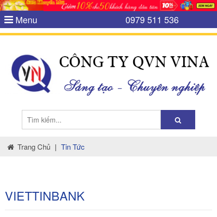
Menu
0979 511 536
Trang Chủ
|
Tin Tức
VIETTINBANK