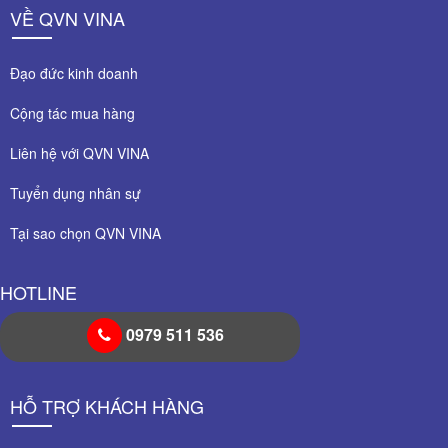
VỀ QVN VINA
Đạo đức kinh doanh
Cộng tác mua hàng
Liên hệ với QVN VINA
Tuyển dụng nhân sự
Tại sao chọn QVN VINA
HOTLINE
0979 511 536
HỖ TRỢ KHÁCH HÀNG