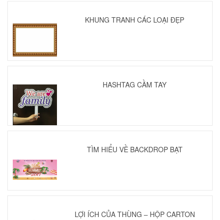
KHUNG TRANH CÁC LOẠI ĐẸP
HASHTAG CẦM TAY
TÌM HIỂU VỀ BACKDROP BẠT
LỢI ÍCH CỦA THÙNG – HỘP CARTON