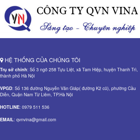
HỆ THỐNG CỦA CHÚNG TÔI
Trụ sở chính
: Số 3 ngõ 258 Tựu Liệt, xã Tam Hiệp, huyện Thanh Trì,
thành phố Hà Nội
VPGD
: Số 136 đường Nguyễn Văn Giáp( đường K2 cũ), phường Cầu
Diễn, Quận Nam Từ Liêm, TP.Hà Nội
HOTLINE
: 0979 511 536
EMAIL
: qvnvina@gmail.com