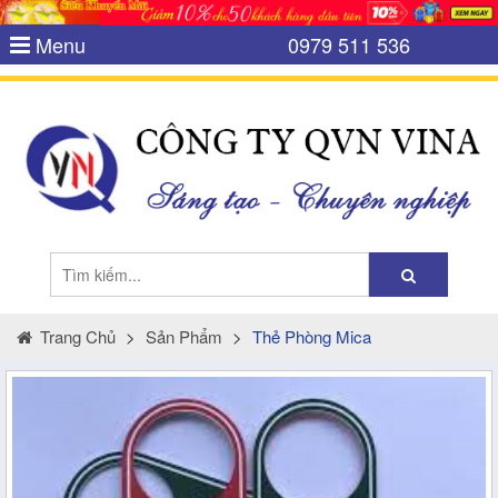
Menu
0979 511 536
Trang Chủ
>
Sản Phẩm
>
Thẻ Phòng Mica