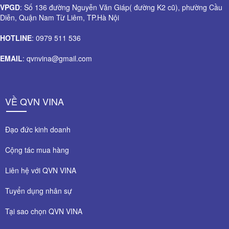
VPGD
: Số 136 đường Nguyễn Văn Giáp( đường K2 cũ), phường Cầu
Diễn, Quận Nam Từ Liêm, TP.Hà Nội
HOTLINE
: 0979 511 536
EMAIL
: qvnvina@gmail.com
VỀ QVN VINA
Đạo đức kinh doanh
Cộng tác mua hàng
Liên hệ với QVN VINA
Tuyển dụng nhân sự
Tại sao chọn QVN VINA