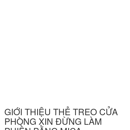
GIỚI THIỆU THẺ TREO CỬA
PHÒNG XIN ĐỪNG LÀM