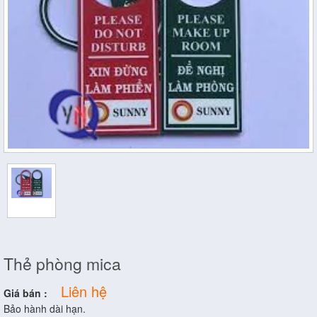
Thẻ phòng mica
Liên hệ
Giá bán :
Bảo hành dài hạn.