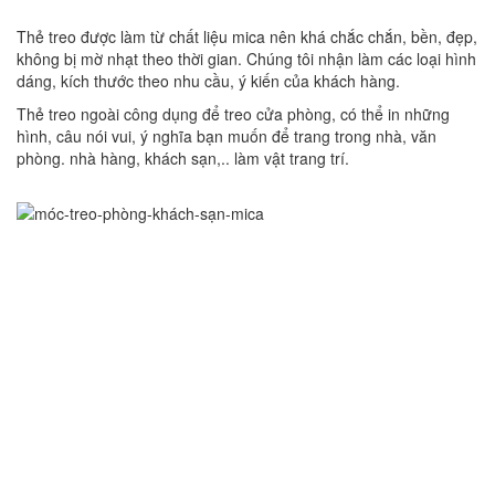
Thẻ treo được làm từ chất liệu mica nên khá chắc chắn, bền, đẹp,
không bị mờ nhạt theo thời gian. Chúng tôi nhận làm các loại hình
dáng, kích thước theo nhu cầu, ý kiến của khách hàng.
Thẻ treo ngoài công dụng để treo cửa phòng, có thể in những
hình, câu nói vui, ý nghĩa bạn muốn để trang trong nhà, văn
phòng. nhà hàng, khách sạn,.. làm vật trang trí.