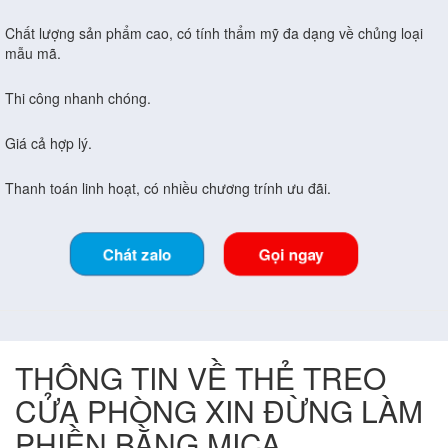
Chất lượng sản phẩm cao, có tính thẩm mỹ đa dạng về chủng loại
mẫu mã.
Thi công nhanh chóng.
Giá cả hợp lý.
Thanh toán linh hoạt, có nhiều chương trính ưu đãi.
Chát zalo
Gọi ngay
THÔNG TIN VỀ THẺ TREO
CỬA PHÒNG XIN ĐỪNG LÀM
PHIỀN BẰNG MICA