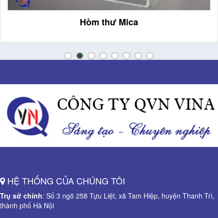
Kệ Mica bày mỹ phẩm
HỆ THỐNG CỦA CHÚNG TÔI
Trụ sở chính
: Số 3 ngõ 258 Tựu Liệt, xã Tam Hiệp, huyện Thanh Trì,
thành phố Hà Nội