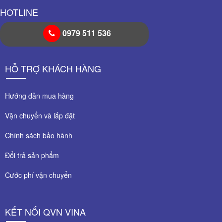
HOTLINE
0979 511 536
HỖ TRỢ KHÁCH HÀNG
Hướng dẫn mua hàng
Vận chuyển và lắp đặt
Chính sách bảo hành
Đổi trả sản phẩm
Cước phí vận chuyển
KẾT NỐI QVN VINA