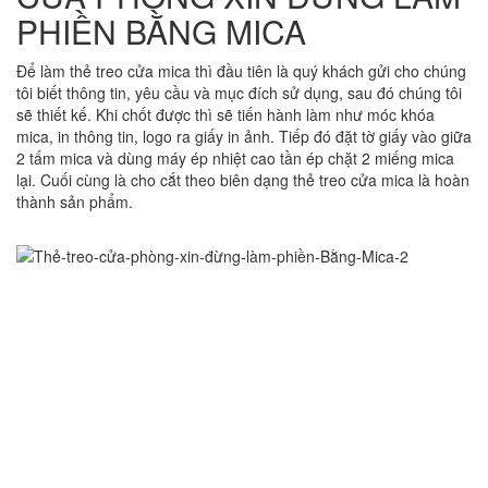
PHIỀN BẰNG MICA
Để làm thẻ treo cửa mica thì đầu tiên là quý khách gửi cho chúng
tôi biết thông tin, yêu cầu và mục đích sử dụng, sau đó chúng tôi
sẽ thiết kế. Khi chốt được thì sẽ tiến hành làm như móc khóa
mica, in thông tin, logo ra giấy in ảnh. Tiếp đó đặt tờ giấy vào giữa
2 tấm mica và dùng máy ép nhiệt cao tần ép chặt 2 miếng mica
lại. Cuối cùng là cho cắt theo biên dạng thẻ treo cửa mica là hoàn
thành sản phẩm.