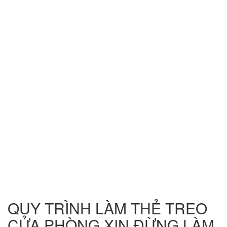
QUY TRÌNH LÀM THẺ TREO
CỬA PHÒNG XIN ĐỪNG LÀM