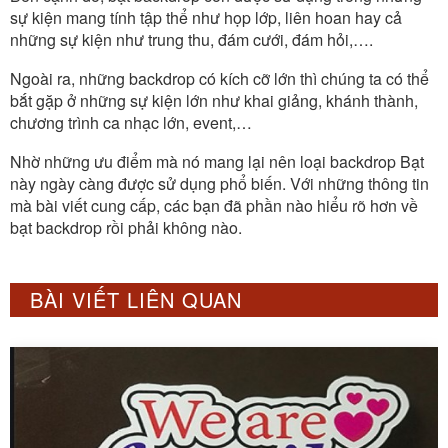
sự kiện mang tính tập thể như họp lớp, liên hoan hay cả
những sự kiện như trung thu, đám cưới, đám hỏi,….
Ngoài ra, những backdrop có kích cỡ lớn thì chúng ta có thể
bắt gặp ở những sự kiện lớn như khai giảng, khánh thành,
chương trình ca nhạc lớn, event,…
Nhờ những ưu điểm mà nó mang lại nên loại backdrop Bạt
này ngày càng được sử dụng phổ biến. Với những thông tin
mà bài viết cung cấp, các bạn đã phần nào hiểu rõ hơn về
bạt backdrop rồi phải không nào.
BÀI VIẾT LIÊN QUAN