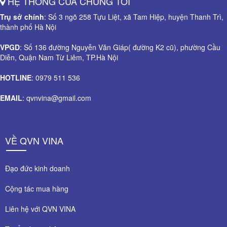
HỆ THỐNG CỦA CHÚNG TÔI
Trụ sở chính
: Số 3 ngõ 258 Tựu Liệt, xã Tam Hiệp, huyện Thanh Trì,
thành phố Hà Nội
VPGD
: Số 136 đường Nguyễn Văn Giáp( đường K2 cũ), phường Cầu
Diễn, Quận Nam Từ Liêm, TP.Hà Nội
HOTLINE
: 0979 511 536
EMAIL
: qvnvina@gmail.com
VỀ QVN VINA
Đạo đức kinh doanh
Cộng tác mua hàng
Liên hệ với QVN VINA