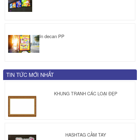
In decan PP
TIN TỨC MỚI NHẤT
KHUNG TRANH CÁC LOẠI ĐẸP
HASHTAG CẦM TAY