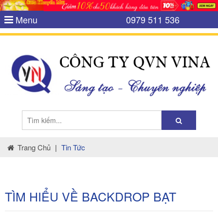
Menu
0979 511 536
Trang Chủ
|
Tin Tức
TÌM HIỂU VỀ BACKDROP BẠT