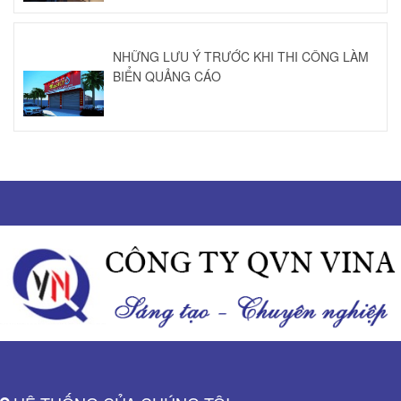
NHỮNG LƯU Ý TRƯỚC KHI THI CÔNG LÀM
BIỂN QUẢNG CÁO