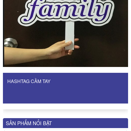
HASHTAG CẦM TAY
SẢN PHẨM NỔI BẬT