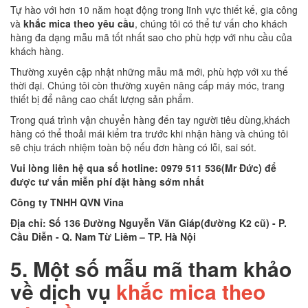
Tự hào với hơn 10 năm hoạt động trong lĩnh vực thiết kế, gia công
và
khắc mica theo yêu cầu
, chúng tôi có thể tư vấn cho khách
hàng đa dạng mẫu mã tốt nhất sao cho phù hợp với nhu cầu của
khách hàng.
Thường xuyên cập nhật những mẫu mã mới, phù hợp với xu thế
thời đại. Chúng tôi còn thường xuyên nâng cấp máy móc, trang
thiết bị để nâng cao chất lượng sản phẩm.
Trong quá trình vận chuyển hàng đến tay người tiêu dùng,khách
hàng có thể thoải mái kiểm tra trước khi nhận hàng và chúng tôi
sẽ chịu trách nhiệm toàn bộ nếu đơn hàng có lỗi, sai sót.
Vui lòng liên hệ qua số hotline: 0979 511 536(Mr Đức) để
được tư vấn miễn phí đặt hàng sớm nhất
Công ty TNHH QVN Vina
Địa chỉ: Số 136 Đường Nguyễn Văn Giáp(đường K2 cũ) - P.
Cầu Diễn - Q. Nam Từ Liêm – TP. Hà Nội
5.
Một số mẫu mã tham khảo
về dịch vụ
khắc mica theo