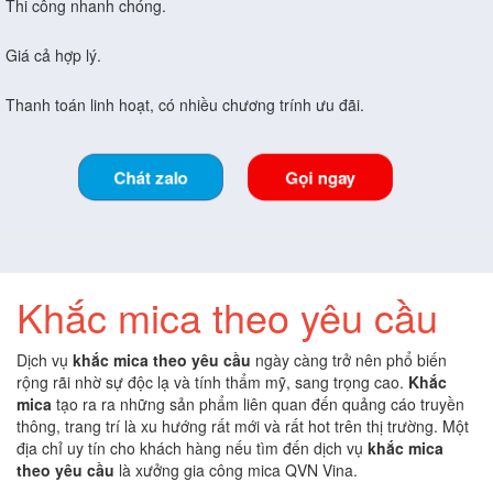
Thi công nhanh chóng.
Giá cả hợp lý.
Thanh toán linh hoạt, có nhiều chương trính ưu đãi.
Chát zalo
Gọi ngay
Khắc mica theo yêu cầu
Dịch vụ
khắc mica theo yêu cầu
ngày càng trở nên phổ biến
rộng rãi nhờ sự độc lạ và tính thẩm mỹ, sang trọng cao.
Khắc
mica
tạo ra ra những sản phẩm liên quan đến quảng cáo truyền
thông, trang trí là xu hướng rất mới và rất hot trên thị trường. Một
địa chỉ uy tín cho khách hàng nếu tìm đến dịch vụ
khắc mica
theo yêu cầu
là xưởng gia công mica QVN Vina.