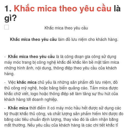
1.
Khắc mica theo yêu cầu
là
gì?
Khắc mica theo yêu cầu
làm đồ lưu niệm cho khách hàng.
-
Khắc mica theo yêu cầu
là là công đoạn gia công sử dụng
máy móc trang bị công nghệ khắc để khắc lên bề mặt tấm mica
những hình ảnh, nội dung, thông điệp theo yêu cầu của khách
hàng.
- Việc
khắc mica
chủ yếu là những sản phẩm đồ lưu niệm, đồ
thủ công mỹ nghệ, hoặc bảng biển quảng cáo. Tấm mica được
khắc chữ viết, logo hoặc thông điệp sẽ làm tăng sự thu hút của
khách hàng tới doanh nghiệp.
-
Khắc mica
thời điểm ít có máy móc hầu hết được sử dụng các
kỹ thuật khắc thủ công, và chất lượng sản phẩm hiếm khi được đo
bằng các tiêu chuẩn định lượng, thay vào đó là cảm nhận bằng
mắt thường. Nếu yêu cầu của khách hàng là các chi tiết khắc tỉ