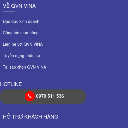
VỀ QVN VINA
Đạo đức kinh doanh
Cộng tác mua hàng
Liên hệ với QVN VINA
Tuyển dụng nhân sự
Tại sao chọn QVN VINA
HOTLINE
0979 511 536
HỖ TRỢ KHÁCH HÀNG