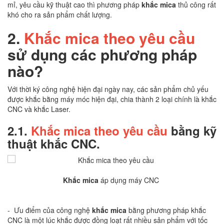
mỉ, yêu cầu kỹ thuật cao thì phương pháp
khắc mica
thủ công rất
khó cho ra sản phẩm chất lượng.
2.
Khắc mica theo yêu cầu
sử dụng các phương pháp
nào?
Với thời ký công nghệ hiện đại ngày nay, các sản phẩm chủ yếu
được khắc bằng máy móc hiện đại, chia thành 2 loại chính là khắc
CNC và khắc Laser.
2.1.
Khắc mica theo yêu cầu
bằng kỹ
thuật khắc CNC.
Khắc mica
áp dụng máy CNC
- Ưu điểm của công nghệ
khắc mica
bằng phương pháp khắc
CNC là một lúc khắc được đồng loạt rất nhiều sản phẩm với tốc