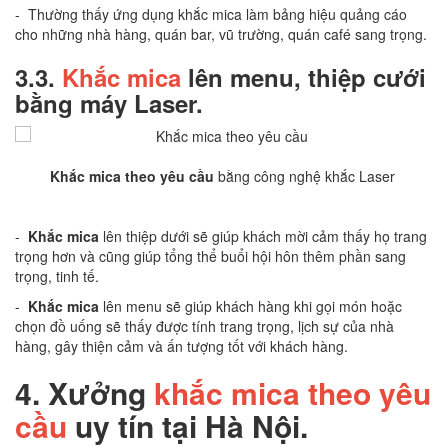
- Thường thấy ứng dụng khắc mica làm bảng hiệu quảng cáo
cho những nhà hàng, quán bar, vũ trường, quán café sang trọng.
3.3.
Khắc mica
lên menu, thiệp cưới
bằng máy Laser.
Khắc mica theo yêu cầu
bằng công nghệ khắc Laser
-
Khắc mica
lên thiệp dưới sẽ giúp khách mời cảm thấy họ trang
trọng hơn và cũng giúp tổng thể buổi hội hôn thêm phần sang
trọng, tinh tế.
-
Khắc mica
lên menu sẽ giúp khách hàng khi gọi món hoặc
chọn đồ uống sẽ thấy được tính trang trọng, lịch sự của nhà
hàng, gây thiện cảm và ấn tượng tốt với khách hàng.
4.
Xưởng
khắc mica theo yêu
cầu
uy tín tại Hà Nội.