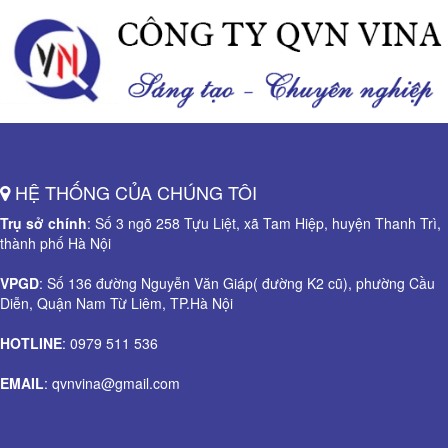
HỆ THỐNG CỦA CHÚNG TÔI
Trụ sở chính
: Số 3 ngõ 258 Tựu Liệt, xã Tam Hiệp, huyện Thanh Trì,
thành phố Hà Nội
VPGD
: Số 136 đường Nguyễn Văn Giáp( đường K2 cũ), phường Cầu
Diễn, Quận Nam Từ Liêm, TP.Hà Nội
HOTLINE
: 0979 511 536
EMAIL
: qvnvina@gmail.com