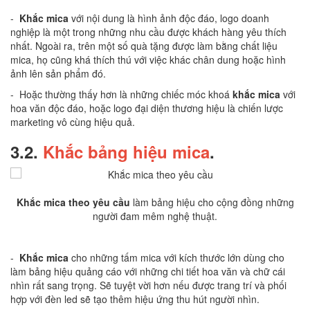
-
Khắc mica
với nội dung là hình ảnh độc đáo, logo doanh
nghiệp là một trong những nhu cầu được khách hàng yêu thích
nhất. Ngoài ra, trên một số quà tặng được làm bằng chất liệu
mica, họ cũng khá thích thú với việc khác chân dung hoặc hình
ảnh lên sản phẩm đó.
- Hoặc thường thấy hơn là những chiếc móc khoá
khắc mica
với
hoa văn độc đáo, hoặc logo đại diện thương hiệu là chiến lược
marketing vô cùng hiệu quả.
3.2.
Khắc bảng hiệu mica
.
Khắc mica theo yêu cầu
làm bảng hiệu cho cộng đồng những
người đam mêm nghệ thuật.
-
Khắc mica
cho những tấm mica với kích thước lớn dùng cho
làm bảng hiệu quảng cáo với những chi tiết hoa văn và chữ cái
nhìn rất sang trọng. Sẽ tuyệt vời hơn nếu được trang trí và phối
hợp với đèn led sẽ tạo thêm hiệu ứng thu hút người nhìn.