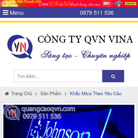
Menu
0979 511 536
Trang Chủ
>
Sản Phẩm
>
Khắc Mica Theo Yêu Cầu