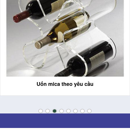
Uốn mica theo yêu cầu