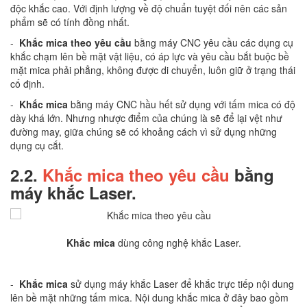
độc khắc cao. Với định lượng về độ chuẩn tuyệt đối nên các sản
phẩm sẽ có tính đồng nhất.
-
Khắc mica theo yêu cầu
bằng máy CNC yêu cầu các dụng cụ
khắc chạm lên bề mặt vật liệu, có áp lực và yêu cầu bắt buộc bề
mặt mica phải phẳng, không được di chuyển, luôn giữ ở trạng thái
cố định.
-
Khắc mica
bằng máy CNC hầu hết sử dụng với tấm mica có độ
dày khá lớn. Nhưng nhược điểm của chúng là sẽ để lại vệt như
đường may, giữa chúng sẽ có khoảng cách vì sử dụng những
dụng cụ cắt.
2.2.
Khắc mica theo yêu cầu
bằng
máy khắc Laser.
Khắc mica
dùng công nghệ khắc Laser.
-
Khắc mica
sử dụng máy khắc Laser để khắc trực tiếp nội dung
lên bề mặt những tấm mica. Nội dung khắc mica ở đây bao gồm