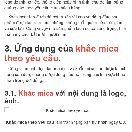
logo doanh nghiệp, thông điệp hoặc hình ảnh, chữ để làm bảng
quảng cáo theo yêu cầu của khách hàng.
- Khắc laser tạo được độ chính xác rất cao và đồng đều, sản
phẩm được tạo ra nhanh chóng, không mất quá nhiều thời gian
và sức lực. Cũng vì vậy mà sản phẩm luôn có sự sang trọng, tính
thẩm mỹ cao, bắt mắt người nhìn.
3.
Ứng dụng của
khắc mica
theo yêu cầu
.
- Cũng vì có tính độc đáo mà dịch vụ khắc mica luôn được khách
hàng săn đón, chúng được dùng hầu hết trong các lĩnh vực khác
nhau trong đời dống.
3.1.
Khắc mica
với nội dung là logo,
ảnh.
Khắc mica theo yêu cầu
làm tranh tặng bạn nữ nhân ngày 8/3.