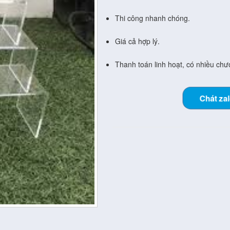
Thi công nhanh chóng.
Giá cả hợp lý.
Thanh toán linh hoạt, có nhiều chươ
Chát za