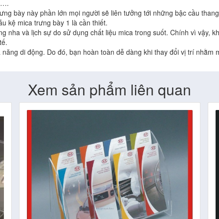
p….
ưng bày này phần lớn mọi người sẽ liên tưởng tới những bậc cầu thang
 kệ mica trưng bày 1 là cần thiết.
g nha và lịch sự do sử dụng chất liệu mica trong suốt. Chính vì vậy, k
tế.
ả năng di động. Do đó, bạn hoàn toàn dễ dàng khi thay đổi vị trí nhằm
Xem sản phẩm liên quan