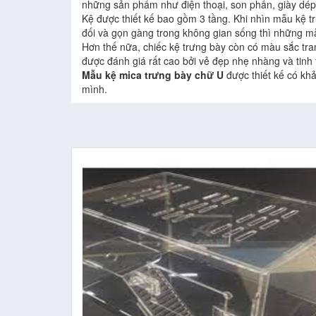
những sản phẩm như điện thoại, son phấn, giày dé
Kệ được thiết kế bao gồm 3 tầng. Khi nhìn mẫu kệ tr
đối và gọn gàng trong không gian sống thì những mẫu
Hơn thế nữa, chiếc kệ trưng bày còn có màu sắc tran
được đánh giá rất cao bởi vẻ đẹp nhẹ nhàng và tinh 
Mẫu kệ mica trưng bày chữ U
được thiết kế có kh
mình.