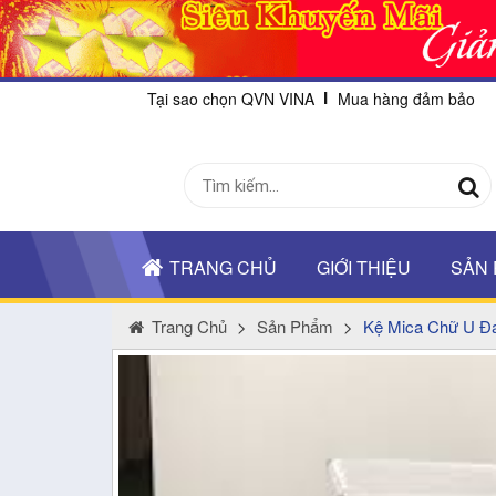
Tại sao chọn QVN VINA
Mua hàng đảm bảo
TRANG CHỦ
GIỚI THIỆU
SẢN
Trang Chủ
>
Sản Phẩm
>
Kệ Mica Chữ U Đ