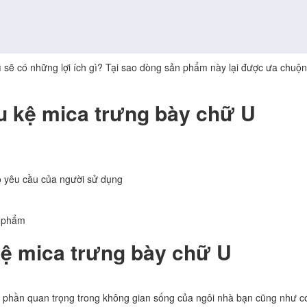
ì sẽ có những lợi ích gì? Tại sao dòng sản phẩm này lại được ưa chuộn
u kệ mica trưng bày chữ U
o yêu cầu của người sử dụng
n phẩm
 kệ mica trưng bày chữ U
 phần quan trọng trong không gian sống của ngôi nhà bạn cũng như có