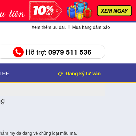
Xem thêm ưu đãi.
Mua hàng đảm bảo
Hỗ trợ:
0979 511 536
N HỆ
Đăng ký tư vấn
ng
 thẩm mỹ đa dạng về chủng loại mẫu mã.