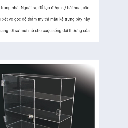
 trong nhà. Ngoài ra, để tạo được sự hài hòa, cân
hi xét về góc độ thẩm mỹ thì mẫu kệ trưng bày này
 mang tới sự mới mẻ cho cuộc sống đời thường của