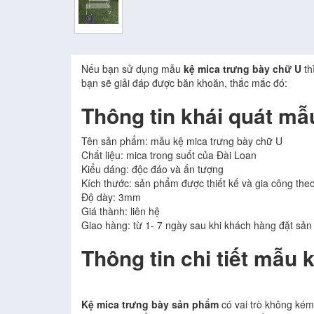
Nếu bạn sử dụng mẫu
kệ mica trưng bày chữ U
th
bạn sẽ giải đáp được băn khoăn, thắc mắc đó:
Thông tin khái quát mẫ
Tên sản phẩm: mẫu kệ mica trưng bày chữ U
Chất liệu: mica trong suốt của Đài Loan
Kiểu dáng: độc đáo và ấn tượng
Kích thước: sản phẩm được thiết kế và gia công the
Độ dày: 3mm
Giá thành: liên hệ
Giao hàng: từ 1- 7 ngày sau khi khách hàng đặt sả
Thông tin chi tiết mẫu
Kệ mica trưng bày sản phẩm
có vai trò không kém