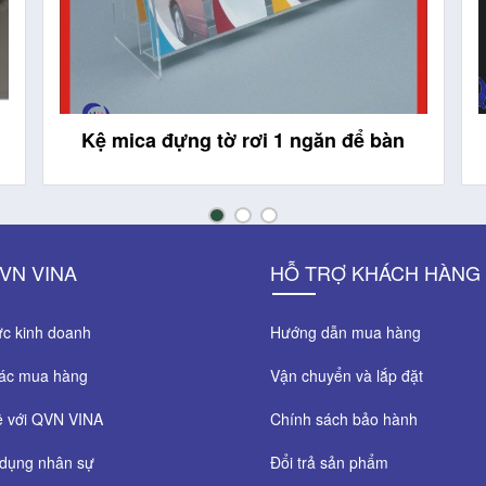
Tủ mica mini
VN VINA
HỖ TRỢ KHÁCH HÀNG
c kinh doanh
Hướng dẫn mua hàng
tác mua hàng
Vận chuyển và lắp đặt
ệ với QVN VINA
Chính sách bảo hành
dụng nhân sự
Đổi trả sản phẩm