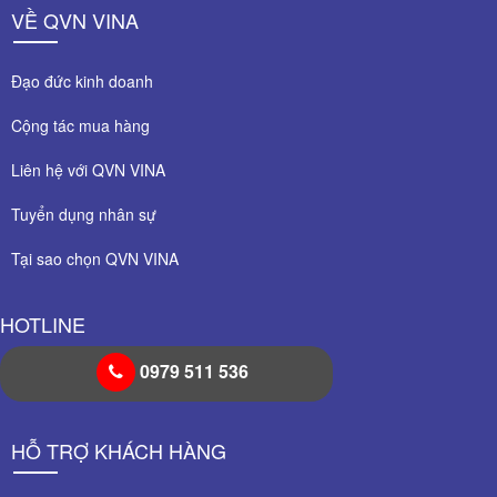
VỀ QVN VINA
Đạo đức kinh doanh
Cộng tác mua hàng
Liên hệ với QVN VINA
Tuyển dụng nhân sự
Tại sao chọn QVN VINA
HOTLINE
0979 511 536
HỖ TRỢ KHÁCH HÀNG