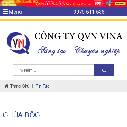
Menu
0979 511 536
Trang Chủ
|
Tin Tức
CHÙA BỘC