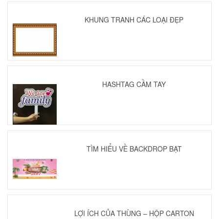
KHUNG TRANH CÁC LOẠI ĐẸP
HASHTAG CẦM TAY
TÌM HIỂU VỀ BACKDROP BẠT
LỢI ÍCH CỦA THÙNG – HỘP CARTON