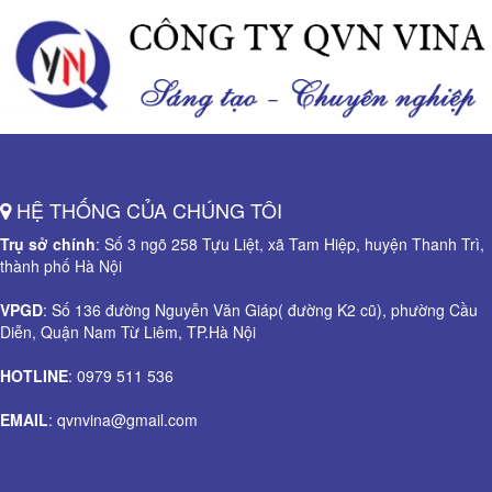
HỆ THỐNG CỦA CHÚNG TÔI
Trụ sở chính
: Số 3 ngõ 258 Tựu Liệt, xã Tam Hiệp, huyện Thanh Trì,
thành phố Hà Nội
VPGD
: Số 136 đường Nguyễn Văn Giáp( đường K2 cũ), phường Cầu
Diễn, Quận Nam Từ Liêm, TP.Hà Nội
HOTLINE
: 0979 511 536
EMAIL
: qvnvina@gmail.com