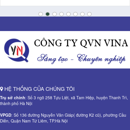
HỆ THỐNG CỦA CHÚNG TÔI
Trụ sở chính
: Số 3 ngõ 258 Tựu Liệt, xã Tam Hiệp, huyện Thanh Trì,
thành phố Hà Nội
VPGD
: Số 136 đường Nguyễn Văn Giáp( đường K2 cũ), phường Cầu
Diễn, Quận Nam Từ Liêm, TP.Hà Nội