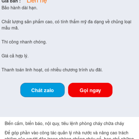
Giá bán :
Bảo hành dài hạn.
Chất lượng sản phẩm cao, có tính thẩm mỹ đa dạng về chủng loại
mẫu mã.
Thi công nhanh chóng.
Giá cả hợp lý.
Thanh toán linh hoạt, có nhiều chương trính ưu đãi.
Chát zalo
Gọi ngay
Biển cấm, biển báo, nội quy, tiêu lệnh phòng cháy chữa cháy
Để góp phần vào công tác quản lý nhà nước và nâng cao trách
nhiệm của người dân trong phòng chống cháy nổ, hạn chế những