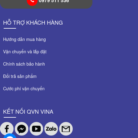
0979 511 536
HỖ TRỢ KHÁCH HÀNG
Hướng dẫn mua hàng
Vận chuyển và lắp đặt
Chính sách bảo hành
Đổi trả sản phẩm
Cước phí vận chuyển
KẾT NỐI QVN VINA