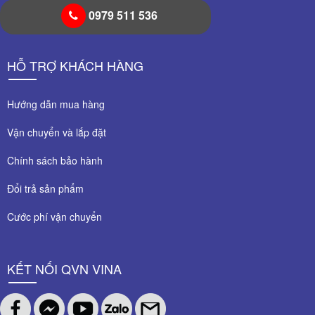
0979 511 536
HỖ TRỢ KHÁCH HÀNG
Hướng dẫn mua hàng
Vận chuyển và lắp đặt
Chính sách bảo hành
Đổi trả sản phẩm
Cước phí vận chuyển
KẾT NỐI QVN VINA