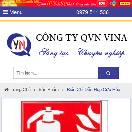
Menu
0979 511 536
Trang Chủ
>
Sản Phẩm
>
Biển Chỉ Dẫn Hộp Cứu Hỏa