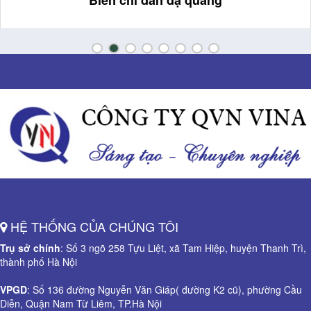
Biển chỉ dẫn dạ quang
HỆ THỐNG CỦA CHÚNG TÔI
Trụ sở chính
: Số 3 ngõ 258 Tựu Liệt, xã Tam Hiệp, huyện Thanh Trì,
thành phố Hà Nội
VPGD
: Số 136 đường Nguyễn Văn Giáp( đường K2 cũ), phường Cầu
Diễn, Quận Nam Từ Liêm, TP.Hà Nội