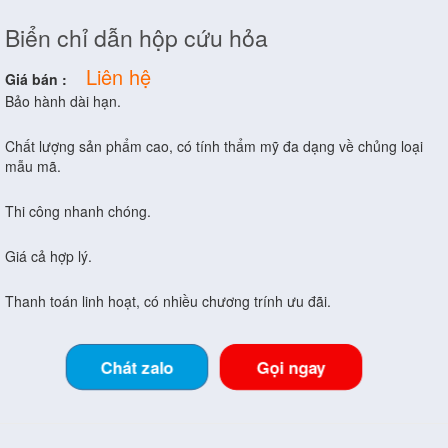
Biển chỉ dẫn hộp cứu hỏa
Liên hệ
Giá bán :
Bảo hành dài hạn.
Chất lượng sản phẩm cao, có tính thẩm mỹ đa dạng về chủng loại
mẫu mã.
Thi công nhanh chóng.
Giá cả hợp lý.
Thanh toán linh hoạt, có nhiều chương trính ưu đãi.
Chát zalo
Gọi ngay